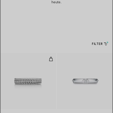
heute.
FILTER
Zweireihiger Ring in Platin mit 
3 Materialien