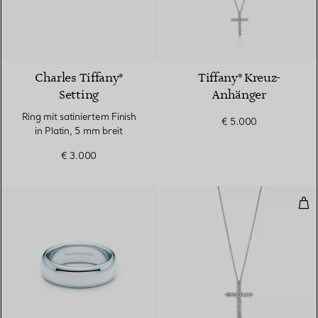
Charles Tiffany®
Tiffany® Kreuz-
Setting
Anhänger
Ring mit satiniertem Finish
€ 5.000
in Platin, 5 mm breit
€ 3.000
Tif