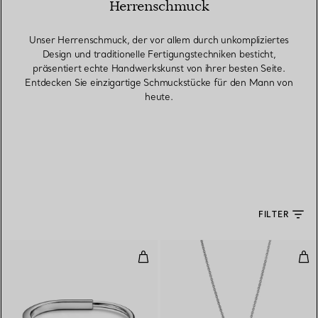
Herrenschmuck
Unser Herrenschmuck, der vor allem durch unkompliziertes
Design und traditionelle Fertigungstechniken besticht,
präsentiert echte Handwerkskunst von ihrer besten Seite.
Entdecken Sie einzigartige Schmuckstücke für den Mann von
heute.
FILTER
Armreif in Weißgold
Kle