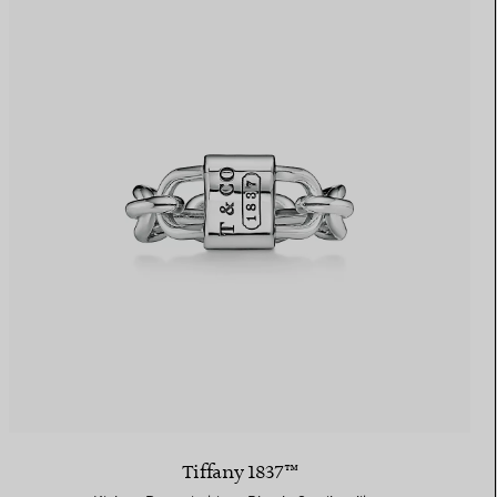
Tiffany 1837™