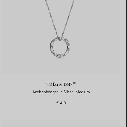
Tiffany 1837™
Kreisanhänger in Silber, Medium
€ 410