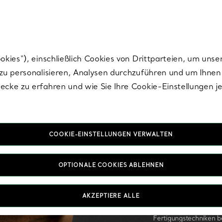
Tiffany.
Melden Sie
sich für die neuesten Nachrichten, kuratierte Inspirat
ies“), einschließlich Cookies von Drittparteien, um unse
u personalisieren, Analysen durchzuführen und um Ihnen 
cke zu erfahren und wie Sie Ihre Cookie-Einstellungen j
COOKIE-EINSTELLUNGEN VERWALTEN
OPTIONALE COOKIES ABLEHNEN
AKZEPTIERE ALLE
Unser Herrenschmuck, d
Fertigungstechniken b