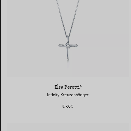
Elsa Peretti®
Infinity Kreuzanhänger
€ 680