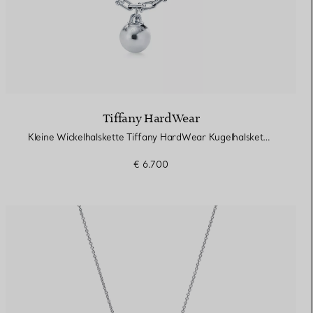
Tiffany HardWear
Kleine Wickelhalskette Tiffany HardWear Kugelhalskette in Sterlingsilber
€ 6.700