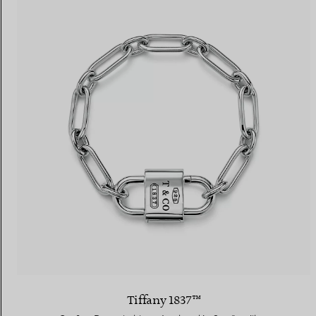
Tiffany 1837™