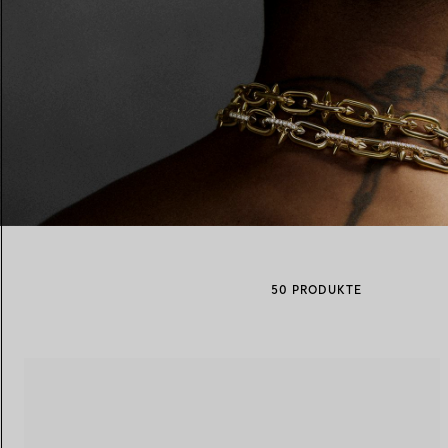
Eheringe für Damen
Eheringe für Herren
Vereinbaren Sie Ihren
Termin
mit e
50 PRODUKTE