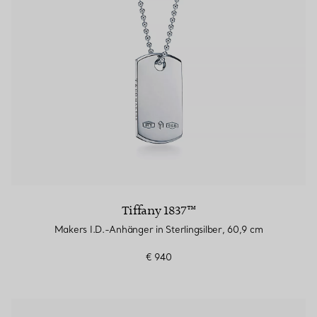
Tiffany 1837™
Makers I.D.-Anhänger in Sterlingsilber, 60,9 cm
€ 940