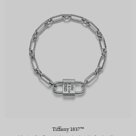
Tiffany 1837™