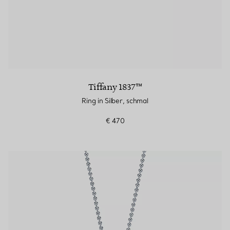
Tiffany 1837™
Ring in Silber, schmal
€ 470