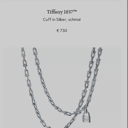
Tiffany 1837™
Cuff in Silber, schmal
€ 730