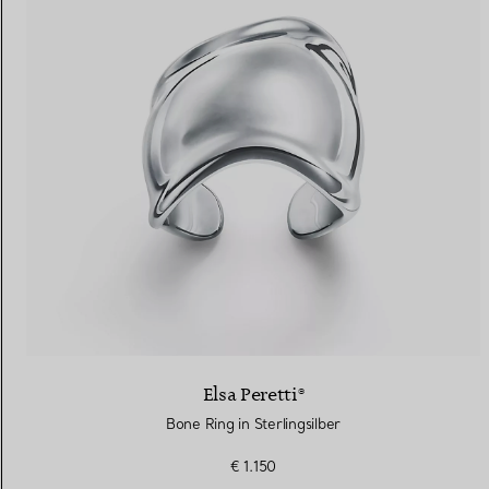
Elsa Peretti®
Bone Ring in Sterlingsilber
€ 1.150