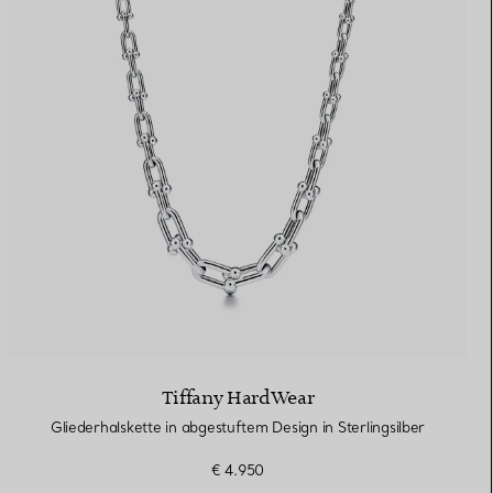
Tiffany HardWear
Gliederhalskette in abgestuftem Design in Sterlingsilber
€ 4.950