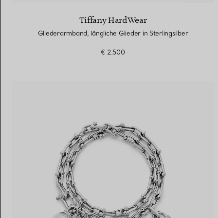
Tiffany HardWear
Gliederarmband, längliche Glieder in Sterlingsilber
€ 2.500