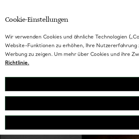
Treten Sie ein in die Welt von 
Cookie-Einstellungen
Gehen Sie auf die Seite „Stores“
Wir verwenden Cookies und ähnliche Technologien („Cook
Website-Funktionen zu erhöhen, Ihre Nutzererfahrung z
Werbung zu zeigen. Um mehr über Cookies und ihre Zwe
Richtlinie.