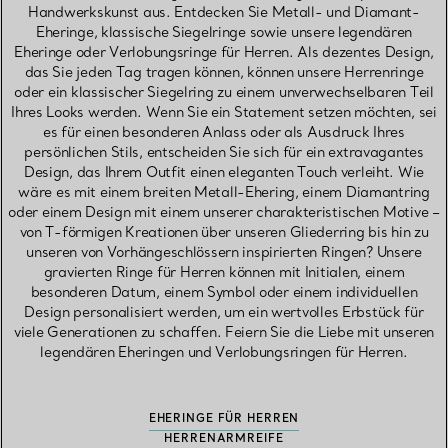
Handwerkskunst aus. Entdecken Sie Metall- und Diamant-
Eheringe, klassische Siegelringe sowie unsere legendären
Eheringe oder Verlobungsringe für Herren. Als dezentes Design,
das Sie jeden Tag tragen können, können unsere Herrenringe
oder ein klassischer Siegelring zu einem unverwechselbaren Teil
Ihres Looks werden. Wenn Sie ein Statement setzen möchten, sei
es für einen besonderen Anlass oder als Ausdruck Ihres
persönlichen Stils, entscheiden Sie sich für ein extravagantes
Design, das Ihrem Outfit einen eleganten Touch verleiht. Wie
wäre es mit einem breiten Metall-Ehering, einem Diamantring
oder einem Design mit einem unserer charakteristischen Motive –
von T-förmigen Kreationen über unseren Gliederring bis hin zu
unseren von Vorhängeschlössern inspirierten Ringen? Unsere
gravierten Ringe für Herren können mit Initialen, einem
besonderen Datum, einem Symbol oder einem individuellen
Design personalisiert werden, um ein wertvolles Erbstück für
viele Generationen zu schaffen. Feiern Sie die Liebe mit unseren
legendären Eheringen und Verlobungsringen für Herren.
EHERINGE FÜR HERREN
HERRENARMREIFE