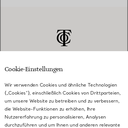
Cookie-Einstellungen
KUNDENSERVICE
Wir verwenden Cookies und ähnliche Technologien
(„Cookies“), einschließlich Cookies von Drittparteien,
SERVICES
um unsere Website zu betreiben und zu verbessern,
die Website-Funktionen zu erhöhen, Ihre
Nutzererfahrung zu personalisieren, Analysen
ÜBER TIFFANY & CO.
durchzuführen und um Ihnen und anderen relevante