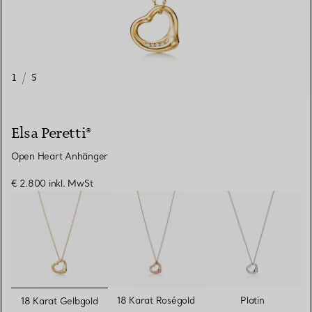
1
/
5
Elsa Peretti®
Open Heart Anhänger
€ 2.800
inkl. MwSt
ausgewählt
18 Karat Roségold
Platin
18 Karat Gelbgold