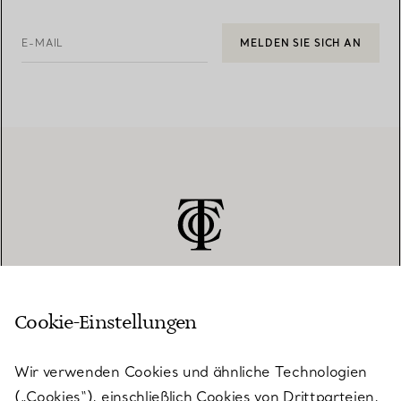
E-MAIL
MELDEN SIE SICH AN
Cookie-Einstellungen
KUNDENSERVICE
Wir verwenden Cookies und ähnliche Technologien
(„Cookies“), einschließlich Cookies von Drittparteien,