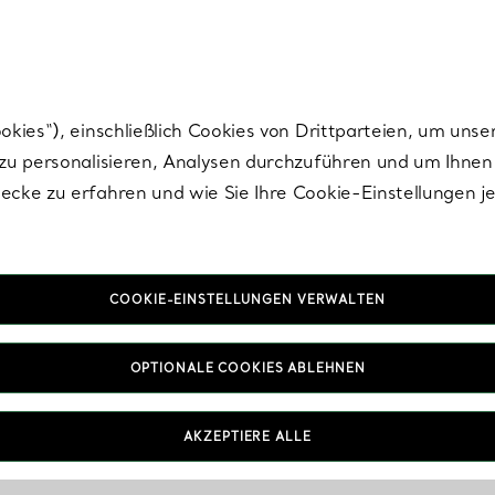
Tiffany.
Melden Sie
sich für die neuesten Nachrichten, kuratierte Inspirat
ies“), einschließlich Cookies von Drittparteien, um unse
u personalisieren, Analysen durchzuführen und um Ihnen 
cke zu erfahren und wie Sie Ihre Cookie-Einstellungen j
COOKIE-EINSTELLUNGEN VERWALTEN
OPTIONALE COOKIES ABLEHNEN
AKZEPTIERE ALLE