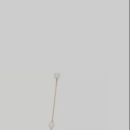
Elsa Peretti®
Tipps zur Auswahl eines
Eherings