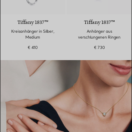
Tiffany 1837™
Tiffany 1837™
Kreisanhänger in Silber,
Anhänger aus
Medium
verschlungenen Ringen
€ 410
€ 730