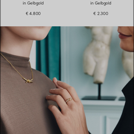
in Gelbgold
in Gelbgold
€ 4.800
€ 2.300