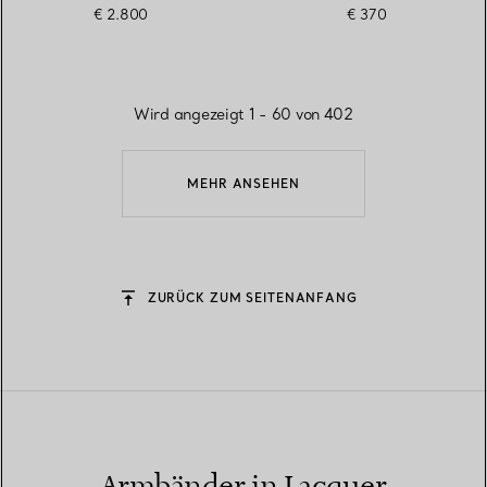
€ 2.800
€ 370
Wird angezeigt 1 - 60 von 402
MEHR ANSEHEN
ZURÜCK ZUM SEITENANFANG
Armbänder in Lacquer