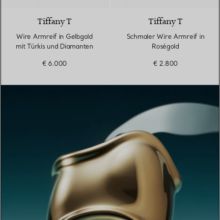
Tiffany T
Tiffany T
Wire Armreif in Gelbgold
Schmaler Wire Armreif in
mit Türkis und Diamanten
Roségold
€ 6.000
€ 2.800