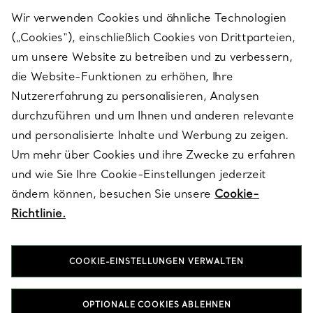
Wir verwenden Cookies und ähnliche Technologien
(„Cookies“), einschließlich Cookies von Drittparteien,
SERVICES
um unsere Website zu betreiben und zu verbessern,
die Website-Funktionen zu erhöhen, Ihre
Nutzererfahrung zu personalisieren, Analysen
ÜBER TIFFANY & CO.
durchzuführen und um Ihnen und anderen relevante
und personalisierte Inhalte und Werbung zu zeigen.
Um mehr über Cookies und ihre Zwecke zu erfahren
RECHTLICHE HINWEISE
und wie Sie Ihre Cookie-Einstellungen jederzeit
ändern können, besuchen Sie unsere
Cookie-
Richtlinie.
FOLGEN SIE UNS
COOKIE-EINSTELLUNGEN VERWALTEN
Standort ändern:
OPTIONALE COOKIES ABLEHNEN