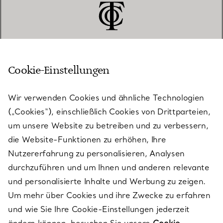
Cookie-Einstellungen
KUNDENSERVICE
Wir verwenden Cookies und ähnliche Technologien
(„Cookies“), einschließlich Cookies von Drittparteien,
SERVICES
um unsere Website zu betreiben und zu verbessern,
die Website-Funktionen zu erhöhen, Ihre
Nutzererfahrung zu personalisieren, Analysen
ÜBER TIFFANY & CO.
durchzuführen und um Ihnen und anderen relevante
und personalisierte Inhalte und Werbung zu zeigen.
Um mehr über Cookies und ihre Zwecke zu erfahren
RECHTLICHE HINWEISE
und wie Sie Ihre Cookie-Einstellungen jederzeit