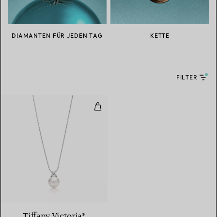
DIAMANTEN FÜR JEDEN TAG
KETTE
FILTER
Perlen- und Diamant anhänger
Tiffany Victoria®