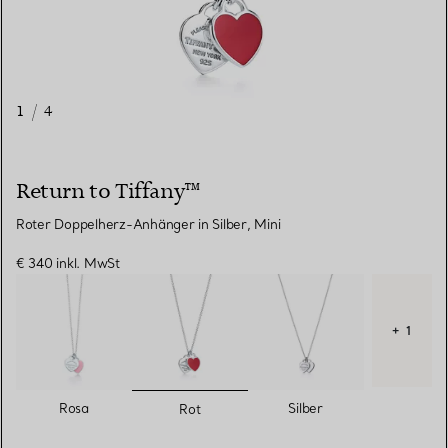
1
/
4
Return to Tiffany™
Roter Doppelherz-Anhänger in Silber, Mini
€ 340
inkl. MwSt
+ 1
ausgewählt
Rosa
Silber
Rot