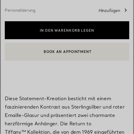
Personalisierung
Hinzufügen
IN DEN WARENKORB LEGEN
BOOK AN APPOINTMENT
EINEN KUNDENBERATER KONTAKTIEREN ODER EINEN TERMI
Diese Statement-Kreation besticht mit einem
faszinierenden Kontrast aus Sterlingsilber und roter
Emaille-Glasur und präsentiert zwei charmante
herzförmige Anhänger. Die Return to
Tiffany™ Kollektion, die von dem 1969 eingeführten