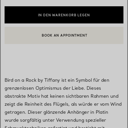
IN DEN WARENKORB LEGEN
BOOK AN APPOINTMENT
EINEN KUNDENBERATER KONTAKTIEREN ODER EINEN TERMI
Bird on a Rock by Tiffany ist ein Symbol für den
grenzenlosen Optimismus der Liebe. Dieses
abstrakte Motiv hat keinen sichtbaren Rahmen und
zeigt die Reinheit des Flügels, als würde er vom Wind
getragen. Dieser glänzende Anhänger in Platin
wurde sorgfältig unter Verwendung spezieller
Schmucktechniken gefertigt und besticht mit