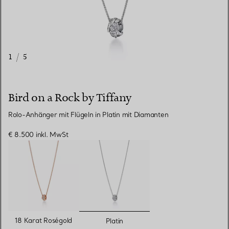
1
/
5
Bird on a Rock by Tiffany
Rolo-Anhänger mit Flügeln in Platin mit Diamanten
€ 8.500
inkl. MwSt
ausgewählt
18 Karat Roségold
Platin