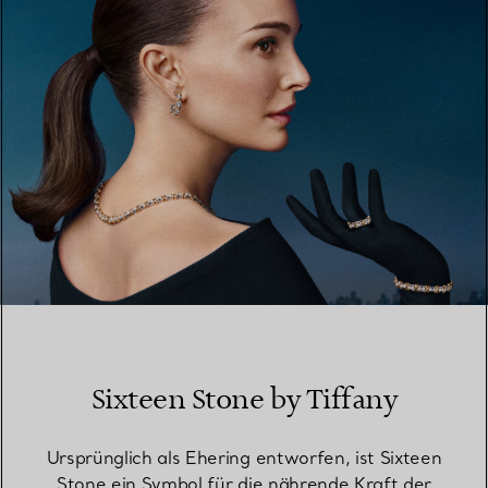
MEHR ERFAHREN
Sixteen Stone by Tiffany
Ursprünglich als Ehering entworfen, ist Sixteen
Stone ein Symbol für die nährende Kraft der