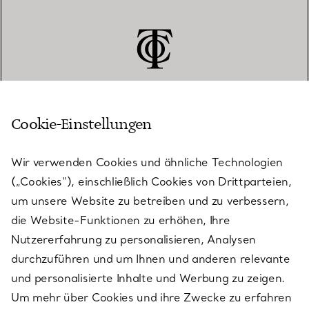
Cookie-Einstellungen
KUNDENSERVICE
Wir verwenden Cookies und ähnliche Technologien
(„Cookies“), einschließlich Cookies von Drittparteien,
SERVICES
um unsere Website zu betreiben und zu verbessern,
die Website-Funktionen zu erhöhen, Ihre
Nutzererfahrung zu personalisieren, Analysen
ÜBER TIFFANY & CO.
durchzuführen und um Ihnen und anderen relevante
und personalisierte Inhalte und Werbung zu zeigen.
Um mehr über Cookies und ihre Zwecke zu erfahren
RECHTLICHE HINWEISE