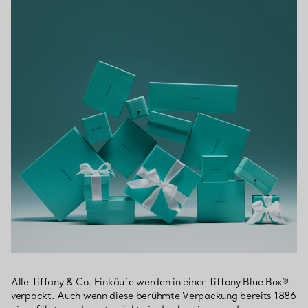
Alle Tiffany & Co. Einkäufe werden in einer Tiffany Blue Box®
verpackt. Auch wenn diese berühmte Verpackung bereits 1886