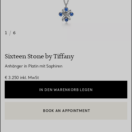
1
/
6
Sixteen Stone by Tiffany
Anhänger in Platin mit Saphiren
€ 3.250
inkl. MwSt
IN DEN WARENKORB LEGEN
BOOK AN APPOINTMENT
EINEN KUNDENBERATER KONTAKTIEREN ODER EINEN TERMI