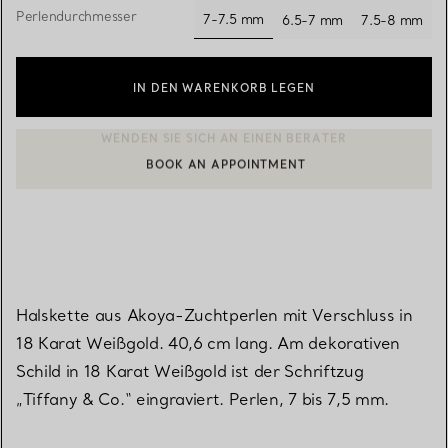
Perlendurchmesser
7-7.5 mm
6.5-7 mm
7.5-8 mm
ausgewählt
IN DEN WARENKORB LEGEN
BOOK AN APPOINTMENT
EINEN KUNDENBERATER KONTAKTIEREN ODER EINEN TERMI
Halskette aus Akoya-Zuchtperlen mit Verschluss in
18 Karat Weißgold. 40,6 cm lang. Am dekorativen
Schild in 18 Karat Weißgold ist der Schriftzug
„Tiffany & Co.“ eingraviert. Perlen, 7 bis 7,5 mm.