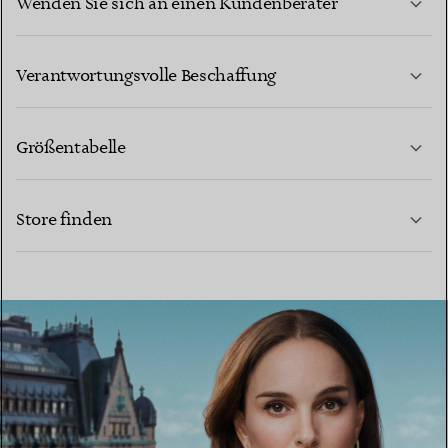
Wenden Sie sich an einen Kundenberater
MEHR ERFAHREN
Verantwortungsvolle Beschaffung
Größentabelle
KONTAKTIEREN SIE UNS
MEHR ERFAHREN
Store finden
MEHR ERFAHREN
EINEN STORE IN IHRER NÄHE FINDEN