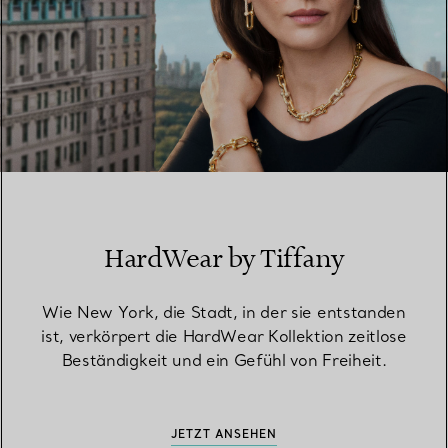
HardWear by Tiffany
Wie New York, die Stadt, in der sie entstanden
ist, verkörpert die HardWear Kollektion zeitlose
Beständigkeit und ein Gefühl von Freiheit.
JETZT ANSEHEN