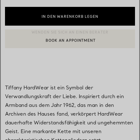
IN DEN WARENKORB LEGEN
BOOK AN APPOINTMENT
EINEN KUNDENBERATER KONTAKTIEREN ODER EINEN TERMI
Tiffany HardWear ist ein Symbol der
Verwandlungskraft der Liebe. Inspiriert durch ein
Armband aus dem Jahr 1962, das man in den
Archiven des Hauses fand, verkörpert HardWear
dauerhafte Widerstandsfähigkeit und ungehemmten
Geist. Eine markante Kette mit unseren
charakteristischen Kettengliedern setzt