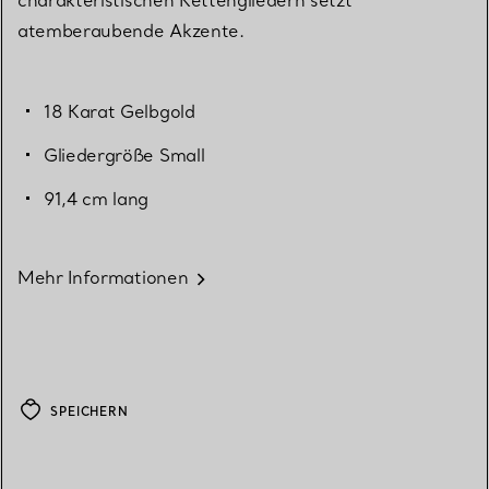
atemberaubende Akzente.
18 Karat Gelbgold
Gliedergröße Small
91,4 cm lang
Mehr Informationen
SPEICHERN