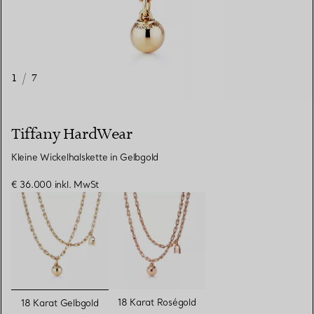
1
/
7
Tiffany HardWear
Kleine Wickelhalskette in Gelbgold
€ 36.000
inkl. MwSt
ausgewählt
18 Karat Roségold
18 Karat Gelbgold