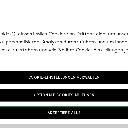
Tiffany.
Melden Sie
sich für die neuesten Nachrichten, kuratierte Inspirat
ies“), einschließlich Cookies von Drittparteien, um unse
u personalisieren, Analysen durchzuführen und um Ihnen 
cke zu erfahren und wie Sie Ihre Cookie-Einstellungen j
COOKIE-EINSTELLUNGEN VERWALTEN
OPTIONALE COOKIES ABLEHNEN
AKZEPTIERE ALLE