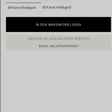
ausgewählt
18 Karat Weißgold
18 Karat Roségold
Eheringe für Damen
Eheringe für Herren
IN DEN WARENKORB LEGEN
Vereinbaren Sie Ihren
Termin
mit e
BOOK AN APPOINTMENT
EINEN KUNDENBERATER KONTAKTIEREN ODER EINEN TERM