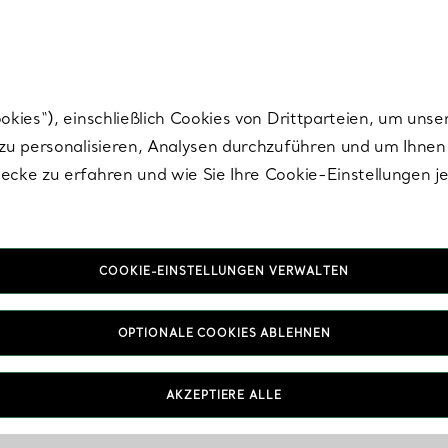
Tiffany.
Melden Sie
sich für die neuesten Nachrichten, kuratierte Inspirat
ies“), einschließlich Cookies von Drittparteien, um unse
u personalisieren, Analysen durchzuführen und um Ihnen 
cke zu erfahren und wie Sie Ihre Cookie-Einstellungen j
COOKIE-EINSTELLUNGEN VERWALTEN
OPTIONALE COOKIES ABLEHNEN
AKZEPTIERE ALLE