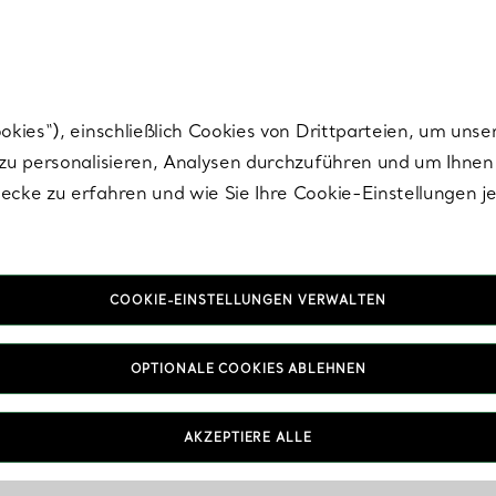
Tiffany.
Melden Sie
sich für die neuesten Nachrichten, kuratierte Inspirat
ies“), einschließlich Cookies von Drittparteien, um unse
u personalisieren, Analysen durchzuführen und um Ihnen 
cke zu erfahren und wie Sie Ihre Cookie-Einstellungen j
COOKIE-EINSTELLUNGEN VERWALTEN
OPTIONALE COOKIES ABLEHNEN
AKZEPTIERE ALLE