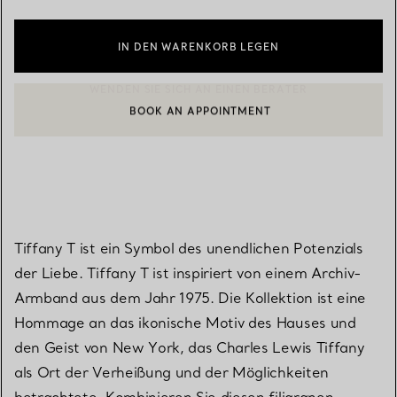
IN DEN WARENKORB LEGEN
BOOK AN APPOINTMENT
EINEN KUNDENBERATER KONTAKTIEREN ODER EINEN TERMI
Tiffany T ist ein Symbol des unendlichen Potenzials
der Liebe. Tiffany T ist inspiriert von einem Archiv-
Armband aus dem Jahr 1975. Die Kollektion ist eine
Hommage an das ikonische Motiv des Hauses und
den Geist von New York, das Charles Lewis Tiffany
als Ort der Verheißung und der Möglichkeiten
betrachtete. Kombinieren Sie diesen filigranen