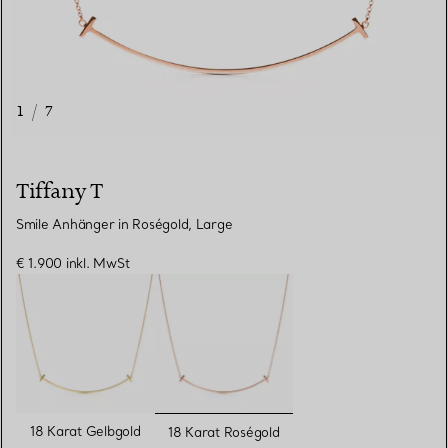
1
/
7
Tiffany T
Smile Anhänger in Roségold, Large
€ 1.900
inkl. MwSt
ausgewählt
18 Karat Gelbgold
18 Karat Roségold