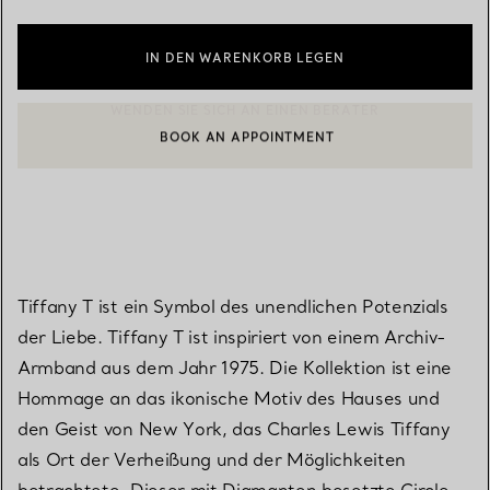
IN DEN WARENKORB LEGEN
BOOK AN APPOINTMENT
EINEN KUNDENBERATER KONTAKTIEREN ODER EINEN TERMI
Tiffany T ist ein Symbol des unendlichen Potenzials
der Liebe. Tiffany T ist inspiriert von einem Archiv-
Armband aus dem Jahr 1975. Die Kollektion ist eine
Hommage an das ikonische Motiv des Hauses und
den Geist von New York, das Charles Lewis Tiffany
als Ort der Verheißung und der Möglichkeiten
betrachtete. Dieser mit Diamanten besetzte Circle