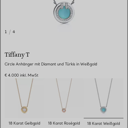
1
/
4
Tiffany T
Circle Anhänger mit Diamant und Türkis in Weißgold
€ 4.000
inkl. MwSt
ausgewähl
18 Karat Gelbgold
18 Karat Roségold
18 Karat Weißgold