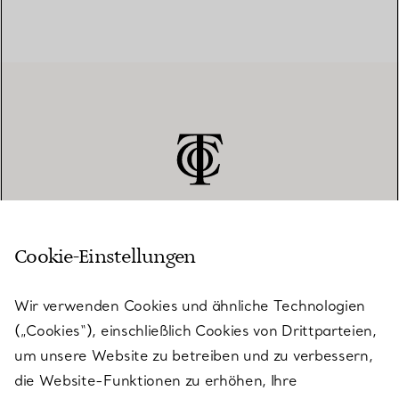
Cookie-Einstellungen
KUNDENSERVICE
Wir verwenden Cookies und ähnliche Technologien
(„Cookies“), einschließlich Cookies von Drittparteien,
SERVICES
um unsere Website zu betreiben und zu verbessern,
die Website-Funktionen zu erhöhen, Ihre