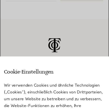
Cookie-Einstellungen
KUNDENSERVICE
Wir verwenden Cookies und ähnliche Technologien
(„Cookies“), einschließlich Cookies von Drittparteien,
SERVICES
um unsere Website zu betreiben und zu verbessern,
die Website-Funktionen zu erhöhen, Ihre