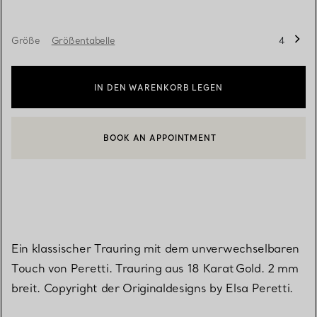
Größe
Größentabelle
4
IN DEN WARENKORB LEGEN
BOOK AN APPOINTMENT
EINEN KUNDENBERATER KONTAKTIEREN ODER EINEN TERMI
Ein klassischer Trauring mit dem unverwechselbaren
Touch von Peretti. Trauring aus 18 Karat Gold. 2 mm
breit. Copyright der Originaldesigns by Elsa Peretti.