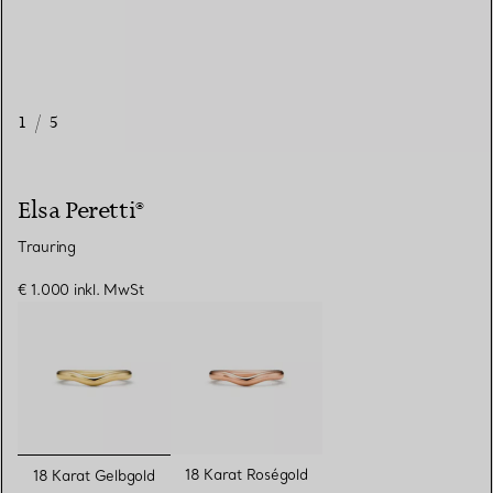
1
/
5
Elsa Peretti®
Trauring
€ 1.000
inkl. MwSt
ausgewählt
18 Karat Roségold
18 Karat Gelbgold