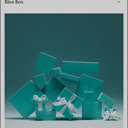
Blue Box