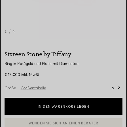
1
/
4
Sixteen Stone by Tiffany
Ring in Roségold und Platin mit Diamanten
€ 17.000
inkl. MwSt
Größe
Größentabelle
6
IN DEN WARENKORB LEGEN
BOOK AN APPOINTMENT