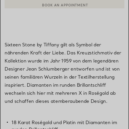
EINEN KUNDENBERATER KONTAKTIEREN ODER EINEN TERMI
Sixteen Stone by Tiffany gilt als Symbol der
nährenden Kraft der Liebe. Das Kreuzstichmotiv der
Kollektion wurde im Jahr 1959 von dem legendären
Designer Jean Schlumberger entworfen und ist von
seinen familiären Wurzeln in der Textilherstellung
inspiriert. Diamanten im runden Brillantschliff
wechseln sich hier mit mehreren X in Roségold ab
und schaffen dieses atemberaubende Design.
18 Karat Roségold und Platin mit Diamanten im