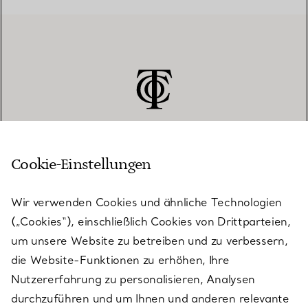
Cookie-Einstellungen
KUNDENSERVICE
Wir verwenden Cookies und ähnliche Technologien
(„Cookies“), einschließlich Cookies von Drittparteien,
SERVICES
um unsere Website zu betreiben und zu verbessern,
die Website-Funktionen zu erhöhen, Ihre
Nutzererfahrung zu personalisieren, Analysen
ÜBER TIFFANY & CO.
durchzuführen und um Ihnen und anderen relevante