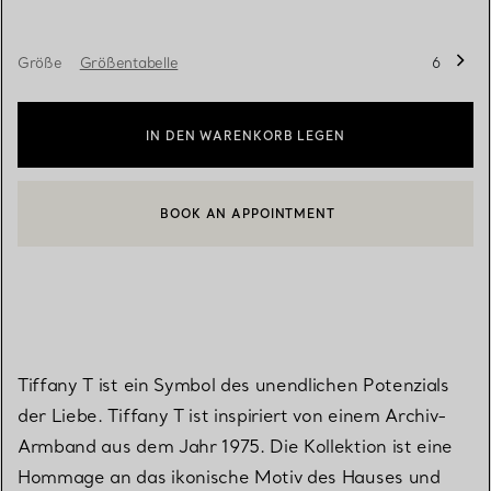
Größe
Größentabelle
6
IN DEN WARENKORB LEGEN
BOOK AN APPOINTMENT
EINEN KUNDENBERATER KONTAKTIEREN ODER EINEN TERMI
Tiffany T ist ein Symbol des unendlichen Potenzials
der Liebe. Tiffany T ist inspiriert von einem Archiv-
Armband aus dem Jahr 1975. Die Kollektion ist eine
Hommage an das ikonische Motiv des Hauses und