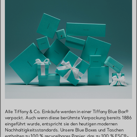
Alle Tiffany & Co. Einkäufe werden in einer Tiffany Blue Box®
verpackt. Auch wenn diese berühmte Verpackung bereits 1886
eingeführt wurde, entspricht sie den heutigen modernen
Nachhaltigkeitsstandards. Unsere Blue Boxes und Taschen
enthalten zu 100 % recycelbares Papier, das zu 100 % FSC®-