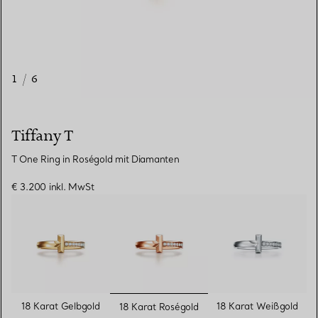
1
/
6
Tiffany T
T One Ring in Roségold mit Diamanten
€ 3.200
inkl. MwSt
ausgewählt
18 Karat Gelbgold
18 Karat Weißgold
18 Karat Roségold