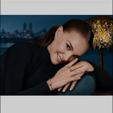
MEHR ERFAHREN
EINEN STORE IN IHRER NÄHE FINDEN