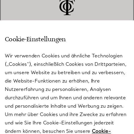
Cookie-Einstellungen
KUNDENSERVICE
Wir verwenden Cookies und ähnliche Technologien
(„Cookies“), einschließlich Cookies von Drittparteien,
SERVICES
um unsere Website zu betreiben und zu verbessern,
die Website-Funktionen zu erhöhen, Ihre
Nutzererfahrung zu personalisieren, Analysen
ÜBER TIFFANY & CO.
durchzuführen und um Ihnen und anderen relevante
und personalisierte Inhalte und Werbung zu zeigen.
Um mehr über Cookies und ihre Zwecke zu erfahren
RECHTLICHE HINWEISE
und wie Sie Ihre Cookie-Einstellungen jederzeit
ändern können, besuchen Sie unsere
Cookie-