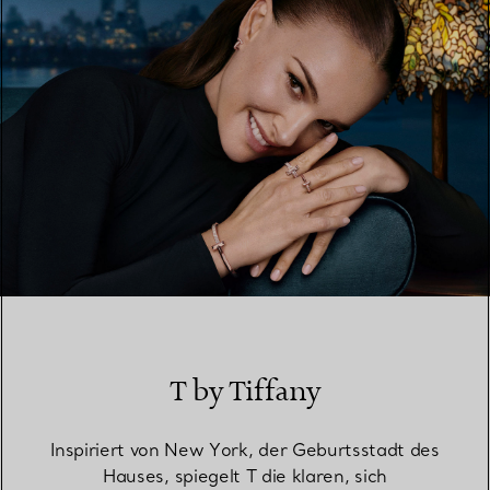
T by Tiffany
Inspiriert von New York, der Geburtsstadt des
Hauses, spiegelt T die klaren, sich