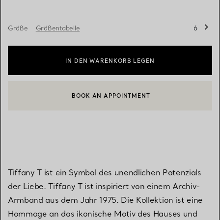
Größe
Größentabelle
6
IN DEN WARENKORB LEGEN
BOOK AN APPOINTMENT
EINEN KUNDENBERATER KONTAKTIEREN ODER EINEN TERMI
Tiffany T ist ein Symbol des unendlichen Potenzials
der Liebe. Tiffany T ist inspiriert von einem Archiv-
Armband aus dem Jahr 1975. Die Kollektion ist eine
Hommage an das ikonische Motiv des Hauses und