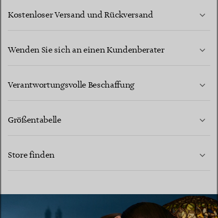
Kostenloser Versand und Rückversand
Wenden Sie sich an einen Kundenberater
MEHR ERFAHREN
Verantwortungsvolle Beschaffung
Größentabelle
KONTAKTIEREN SIE UNS
MEHR ERFAHREN
Store finden
MEHR ERFAHREN
EINEN STORE IN IHRER NÄHE FINDEN