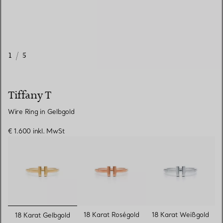
1
/
5
Tiffany T
Wire Ring in Gelbgold
€ 1.600
inkl. MwSt
ausgewählt
18 Karat Roségold
18 Karat Weißgold
18 Karat Gelbgold