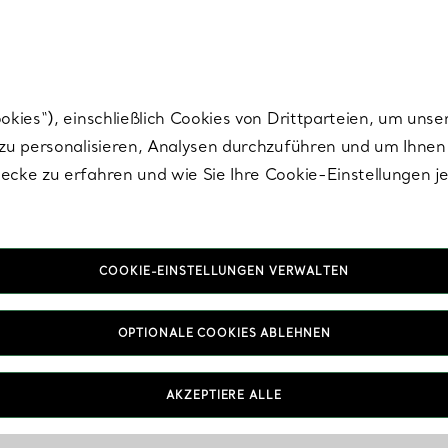
Tiffany.
Melden Sie
sich für die neuesten Nachrichten, kuratierte Inspirat
ies“), einschließlich Cookies von Drittparteien, um unse
u personalisieren, Analysen durchzuführen und um Ihnen 
cke zu erfahren und wie Sie Ihre Cookie-Einstellungen j
COOKIE-EINSTELLUNGEN VERWALTEN
OPTIONALE COOKIES ABLEHNEN
AKZEPTIERE ALLE