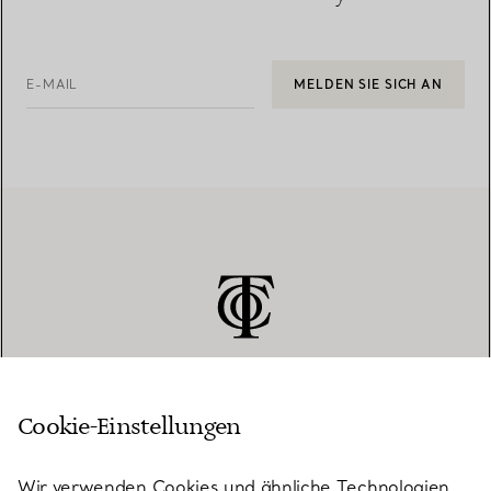
E-MAIL
MELDEN SIE SICH AN
Cookie-Einstellungen
KUNDENSERVICE
Wir verwenden Cookies und ähnliche Technologien