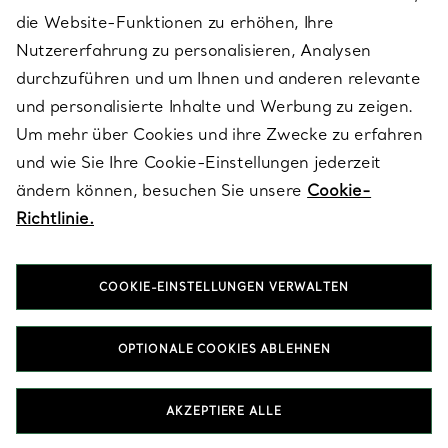
die Website-Funktionen zu erhöhen, Ihre
Nutzererfahrung zu personalisieren, Analysen
ÜBER TIFFANY & CO.
durchzuführen und um Ihnen und anderen relevante
und personalisierte Inhalte und Werbung zu zeigen.
Um mehr über Cookies und ihre Zwecke zu erfahren
RECHTLICHE HINWEISE
und wie Sie Ihre Cookie-Einstellungen jederzeit
ändern können, besuchen Sie unsere
Cookie-
Richtlinie.
FOLGEN SIE UNS
COOKIE-EINSTELLUNGEN VERWALTEN
Standort ändern:
OPTIONALE COOKIES ABLEHNEN
T&Co. 2026
AKZEPTIERE ALLE