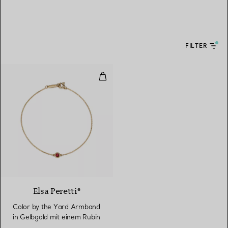
FILTER
Color by the Yard Armband in Ge
Elsa Peretti®
Color by the Yard Armband
in Gelbgold mit einem Rubin