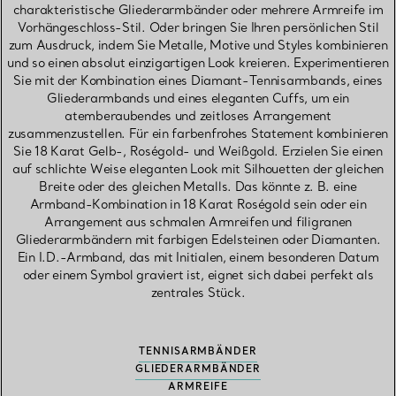
charakteristische Gliederarmbänder oder mehrere Armreife im
Vorhängeschloss-Stil. Oder bringen Sie Ihren persönlichen Stil
zum Ausdruck, indem Sie Metalle, Motive und Styles kombinieren
und so einen absolut einzigartigen Look kreieren. Experimentieren
Sie mit der Kombination eines Diamant-Tennisarmbands, eines
Gliederarmbands und eines eleganten Cuffs, um ein
atemberaubendes und zeitloses Arrangement
zusammenzustellen. Für ein farbenfrohes Statement kombinieren
Sie 18 Karat Gelb-, Roségold- und Weißgold. Erzielen Sie einen
auf schlichte Weise eleganten Look mit Silhouetten der gleichen
Breite oder des gleichen Metalls. Das könnte z. B. eine
Armband-Kombination in 18 Karat Roségold sein oder ein
Arrangement aus schmalen Armreifen und filigranen
Gliederarmbändern mit farbigen Edelsteinen oder Diamanten.
Ein I.D.-Armband, das mit Initialen, einem besonderen Datum
oder einem Symbol graviert ist, eignet sich dabei perfekt als
zentrales Stück.
TENNISARMBÄNDER
GLIEDERARMBÄNDER
ARMREIFE