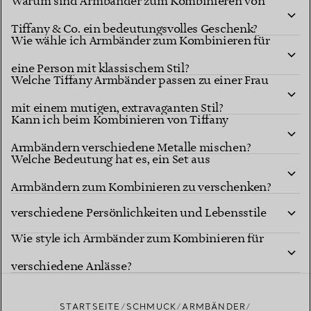
Warum sind Armbänder zum Kombinieren von
Tiffany & Co. ein bedeutungsvolles Geschenk?
Wie wähle ich Armbänder zum Kombinieren für
eine Person mit klassischem Stil?
Welche Tiffany Armbänder passen zu einer Frau
mit einem mutigen, extravaganten Stil?
Kann ich beim Kombinieren von Tiffany
Armbändern verschiedene Metalle mischen?
Welche Bedeutung hat es, ein Set aus
Wie wähle ich Armbänder zum Kombinieren für
Armbändern zum Kombinieren zu verschenken?
verschiedene Persönlichkeiten und Lebensstile
Wie style ich Armbänder zum Kombinieren für
aus?
verschiedene Anlässe?
STARTSEITE
SCHMUCK
ARMBÄNDER