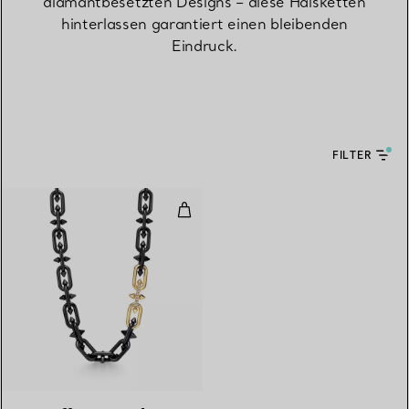
diamantbesetzten Designs – diese Halsketten
hinterlassen garantiert einen bleibenden
Eindruck.
FILTER
Halskette in Titan und Gold mit