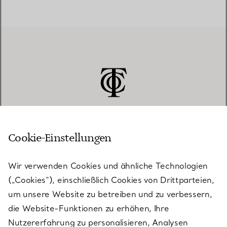
Cookie-Einstellungen
KUNDENSERVICE
Wir verwenden Cookies und ähnliche Technologien
(„Cookies“), einschließlich Cookies von Drittparteien,
SERVICES
um unsere Website zu betreiben und zu verbessern,
die Website-Funktionen zu erhöhen, Ihre
Nutzererfahrung zu personalisieren, Analysen
ÜBER TIFFANY & CO.