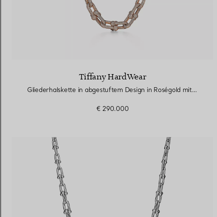
Tiffany HardWear
Gliederhalskette in abgestuftem Design in Roségold mit Pavé-Diamanten
€ 290.000