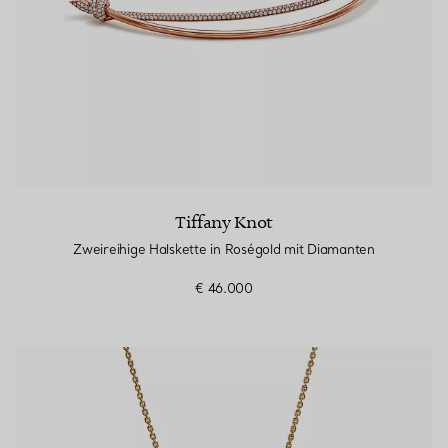
Tiffany Knot
Zweireihige Halskette in Roségold mit Diamanten
€ 46.000