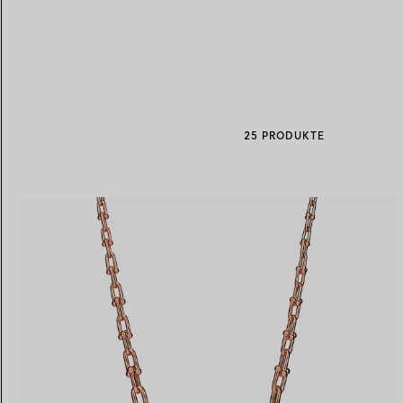
Eheringe für Damen
Eheringe für Herren
25 PRODUKTE
Vereinbaren Sie Ihren
Termin
mit e