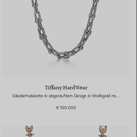
Tiffany HardWear
Gliederhalskette in abgestuftem Design in Weißgold mit Pavé-Diamanten
€ 100.000