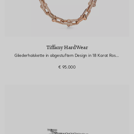
Tiffany HardWear
Gliederhalskette in abgestuftem Design in 18 Karat Roségold mit Pavé-Diamanten
€ 95.000