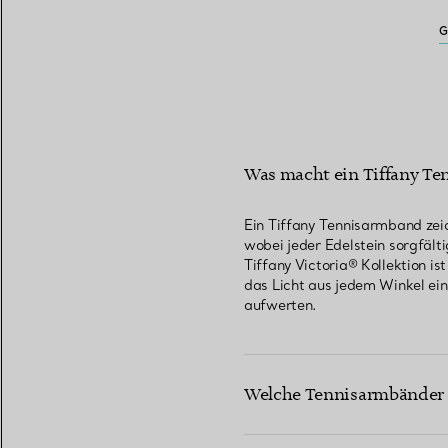
Was macht ein Tiffany Te
Ein Tiffany Tennisarmband zei
wobei jeder Edelstein sorgfält
Tiffany Victoria® Kollektion is
das Licht aus jedem Winkel ein
aufwerten.
Welche Tennisarmbänder s