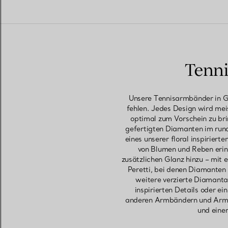
Tenni
Unsere Tennisarmbänder in G
fehlen. Jedes Design wird me
optimal zum Vorschein zu bri
gefertigten Diamanten im runde
eines unserer floral inspirie
von Blumen und Reben erinn
zusätzlichen Glanz hinzu – mit
Peretti, bei denen Diamanten 
weitere verzierte Diamanta
inspirierten Details oder 
anderen Armbändern und Armre
und eine