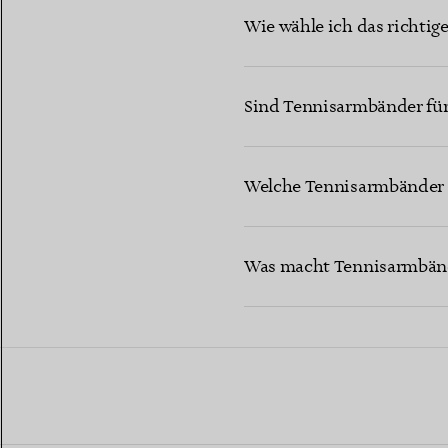
Wie wähle ich das richti
Sind Tennisarmbänder für 
Welche Tennisarmbänder l
Was macht Tennisarmbänd