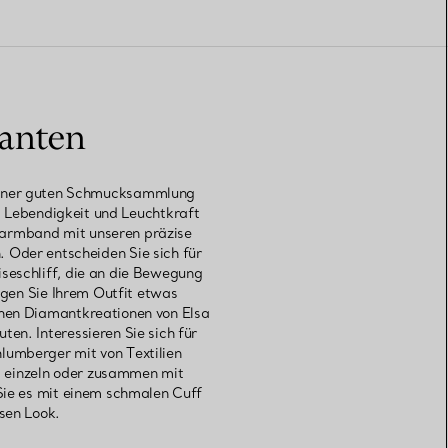
manten
keiner guten Schmucksammlung
 Lebendigkeit und Leuchtkraft
ntarmband mit unseren präzise
. Oder entscheiden Sie sich für
seschliff, die an die Bewegung
ügen Sie Ihrem Outfit etwas
chen Diamantkreationen von Elsa
en. Interessieren Sie sich für
lumberger mit von Textilien
d einzeln oder zusammen mit
ie es mit einem schmalen Cuff
sen Look.