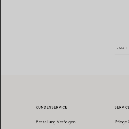
E-MAIL
KUNDENSERVICE
SERVIC
Bestellung Verfolgen
Pflege 