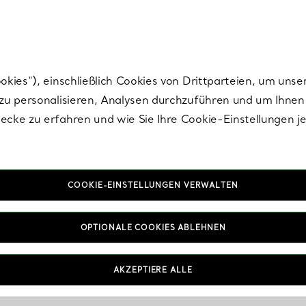
Tiffany.
Melden Sie
sich für die neuesten Nachrichten, kuratierte Inspirat
ies“), einschließlich Cookies von Drittparteien, um unse
u personalisieren, Analysen durchzuführen und um Ihnen 
cke zu erfahren und wie Sie Ihre Cookie-Einstellungen j
COOKIE-EINSTELLUNGEN VERWALTEN
OPTIONALE COOKIES ABLEHNEN
AKZEPTIERE ALLE