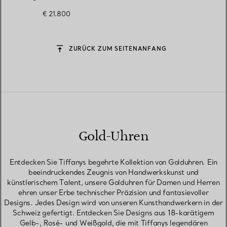
€ 21.800
ZURÜCK ZUM SEITENANFANG
Gold-Uhren
Entdecken Sie Tiffanys begehrte Kollektion von Golduhren. Ein
beeindruckendes Zeugnis von Handwerkskunst und
künstlerischem Talent, unsere Golduhren für Damen und Herren
ehren unser Erbe technischer Präzision und fantasievoller
Designs. Jedes Design wird von unseren Kunsthandwerkern in der
Schweiz gefertigt. Entdecken Sie Designs aus 18-karätigem
Gelb-, Rosé- und Weißgold, die mit Tiffanys legendären