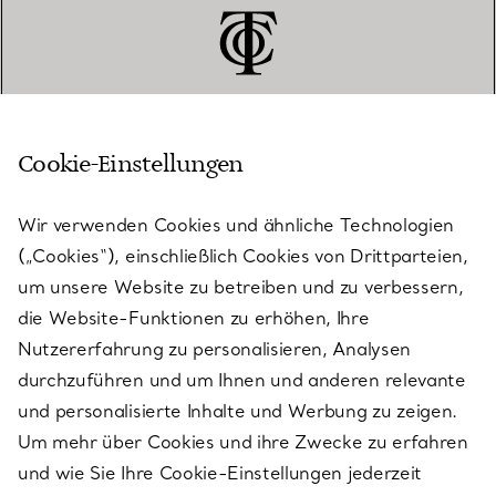
Cookie-Einstellungen
KUNDENSERVICE
Wir verwenden Cookies und ähnliche Technologien
(„Cookies“), einschließlich Cookies von Drittparteien,
SERVICES
um unsere Website zu betreiben und zu verbessern,
die Website-Funktionen zu erhöhen, Ihre
Nutzererfahrung zu personalisieren, Analysen
ÜBER TIFFANY & CO.
durchzuführen und um Ihnen und anderen relevante
und personalisierte Inhalte und Werbung zu zeigen.
Um mehr über Cookies und ihre Zwecke zu erfahren
RECHTLICHE HINWEISE
und wie Sie Ihre Cookie-Einstellungen jederzeit