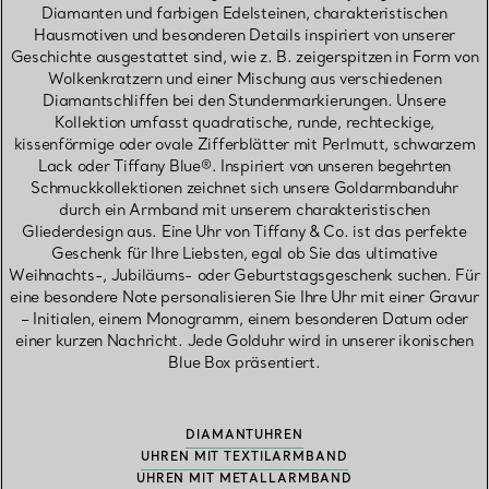
Diamanten und farbigen Edelsteinen, charakteristischen
Hausmotiven und besonderen Details inspiriert von unserer
Geschichte ausgestattet sind, wie z. B. zeigerspitzen in Form von
Wolkenkratzern und einer Mischung aus verschiedenen
Diamantschliffen bei den Stundenmarkierungen. Unsere
Kollektion umfasst quadratische, runde, rechteckige,
kissenförmige oder ovale Zifferblätter mit Perlmutt, schwarzem
Lack oder Tiffany Blue®. Inspiriert von unseren begehrten
Schmuckkollektionen zeichnet sich unsere Goldarmbanduhr
durch ein Armband mit unserem charakteristischen
Gliederdesign aus. Eine Uhr von Tiffany & Co. ist das perfekte
Geschenk für Ihre Liebsten, egal ob Sie das ultimative
Weihnachts-, Jubiläums- oder Geburtstagsgeschenk suchen. Für
eine besondere Note personalisieren Sie Ihre Uhr mit einer Gravur
– Initialen, einem Monogramm, einem besonderen Datum oder
einer kurzen Nachricht. Jede Golduhr wird in unserer ikonischen
Blue Box präsentiert.
DIAMANTUHREN
UHREN MIT TEXTILARMBAND
UHREN MIT METALLARMBAND