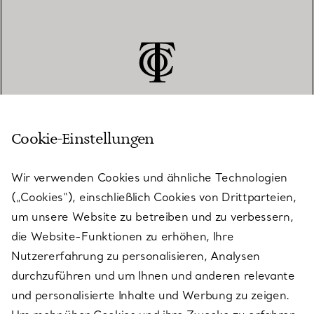
Cookie-Einstellungen
KUNDENSERVICE
Wir verwenden Cookies und ähnliche Technologien
(„Cookies“), einschließlich Cookies von Drittparteien,
SERVICES
um unsere Website zu betreiben und zu verbessern,
die Website-Funktionen zu erhöhen, Ihre
Nutzererfahrung zu personalisieren, Analysen
ÜBER TIFFANY & CO.
durchzuführen und um Ihnen und anderen relevante
und personalisierte Inhalte und Werbung zu zeigen.