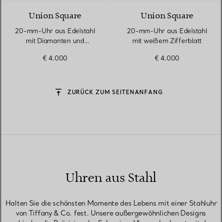
Union Square
Union Square
20-mm-Uhr aus Edelstahl
20-mm-Uhr aus Edelstahl
mit Diamanten und
mit weißem Zifferblatt
Zifferblatt in Tiffany Blue®
€ 4.000
€ 4.000
ZURÜCK ZUM SEITENANFANG
Uhren aus Stahl
Halten Sie die schönsten Momente des Lebens mit einer Stahluhr
von Tiffany & Co. fest. Unsere außergewöhnlichen Designs