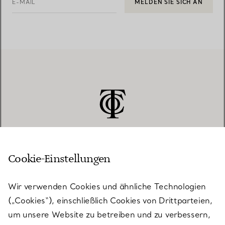
E-MAIL
MELDEN SIE SICH AN
Cookie-Einstellungen
KUNDENSERVICE
Wir verwenden Cookies und ähnliche Technologien
(„Cookies“), einschließlich Cookies von Drittparteien,
SERVICES
um unsere Website zu betreiben und zu verbessern,