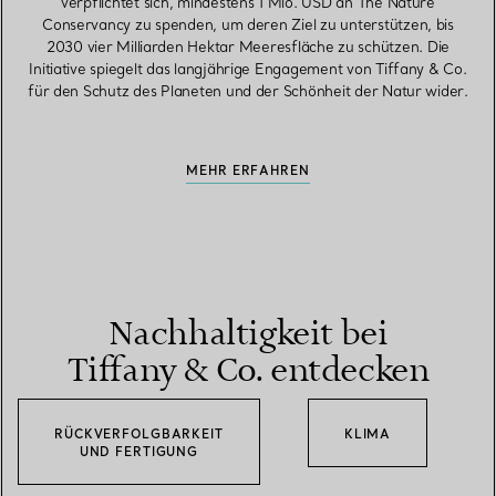
verpflichtet sich, mindestens 1 Mio. USD an The Nature
Conservancy zu spenden, um deren Ziel zu unterstützen, bis
2030 vier Milliarden Hektar Meeresfläche zu schützen. Die
Initiative spiegelt das langjährige Engagement von Tiffany & Co.
für den Schutz des Planeten und der Schönheit der Natur wider.
MEHR ERFAHREN
Nachhaltigkeit bei
Tiffany & Co. entdecken
RÜCKVERFOLGBARKEIT
KLIMA
UND FERTIGUNG