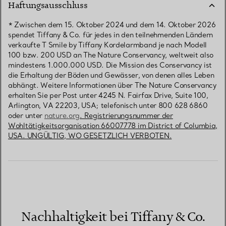
Haftungsausschluss
* Zwischen dem 15. Oktober 2024 und dem 14. Oktober 2026
spendet Tiffany & Co. für jedes in den teilnehmenden Ländern
verkaufte T Smile by Tiffany Kordelarmband je nach Modell
100 bzw. 200 USD an The Nature Conservancy, weltweit also
mindestens 1.000.000 USD. Die Mission des Conservancy ist
die Erhaltung der Böden und Gewässer, von denen alles Leben
abhängt. Weitere Informationen über The Nature Conservancy
erhalten Sie per Post unter 4245 N. Fairfax Drive, Suite 100,
Arlington, VA 22203, USA; telefonisch unter 800 628 6860
oder unter
nature.org
. Registrierungsnummer der
Wohltätigkeitsorganisation 66007778 im District of Columbia,
USA. UNGÜLTIG, WO GESETZLICH VERBOTEN.
Nachhaltigkeit bei Tiffany & Co.