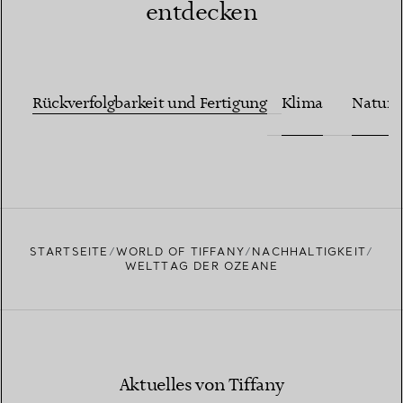
entdecken
Rückverfolgbarkeit und Fertigung
Klima
Naturs
STARTSEITE
WORLD OF TIFFANY
NACHHALTIGKEIT
WELTTAG DER OZEANE
Aktuelles von Tiffany