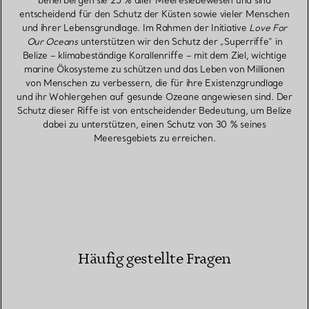
beherbergen sie 25 % aller Meereslebewesen und sind
entscheidend für den Schutz der Küsten sowie vieler Menschen
und ihrer Lebensgrundlage. Im Rahmen der Initiative
Love For
Our Oceans
unterstützen wir den Schutz der „Superriffe“ in
Belize – klimabeständige Korallenriffe – mit dem Ziel, wichtige
marine Ökosysteme zu schützen und das Leben von Millionen
von Menschen zu verbessern, die für ihre Existenzgrundlage
und ihr Wohlergehen auf gesunde Ozeane angewiesen sind. Der
Schutz dieser Riffe ist von entscheidender Bedeutung, um Belize
dabei zu unterstützen, einen Schutz von 30 % seines
Meeresgebiets zu erreichen.
Häufig gestellte Fragen