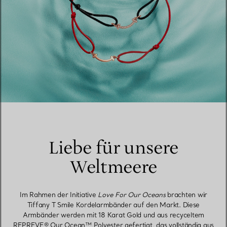
Liebe für unsere
Weltmeere
Im Rahmen der Initiative
Love For Our Oceans
brachten wir
Tiffany T Smile Kordelarmbänder auf den Markt. Diese
Armbänder werden mit 18 Karat Gold und aus recyceltem
REPREVE® Our Ocean™ Polyester gefertigt, das vollständig aus