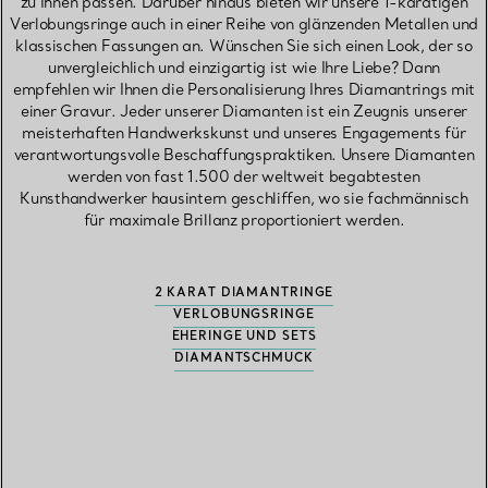
zu Ihnen passen. Darüber hinaus bieten wir unsere 1-karätigen
Verlobungsringe auch in einer Reihe von glänzenden Metallen und
klassischen Fassungen an. Wünschen Sie sich einen Look, der so
unvergleichlich und einzigartig ist wie Ihre Liebe? Dann
empfehlen wir Ihnen die Personalisierung Ihres Diamantrings mit
einer Gravur. Jeder unserer Diamanten ist ein Zeugnis unserer
meisterhaften Handwerkskunst und unseres Engagements für
verantwortungsvolle Beschaffungspraktiken. Unsere Diamanten
werden von fast 1.500 der weltweit begabtesten
Kunsthandwerker hausintern geschliffen, wo sie fachmännisch
für maximale Brillanz proportioniert werden.
2 KARAT DIAMANTRINGE
VERLOBUNGSRINGE
EHERINGE UND SETS
DIAMANTSCHMUCK