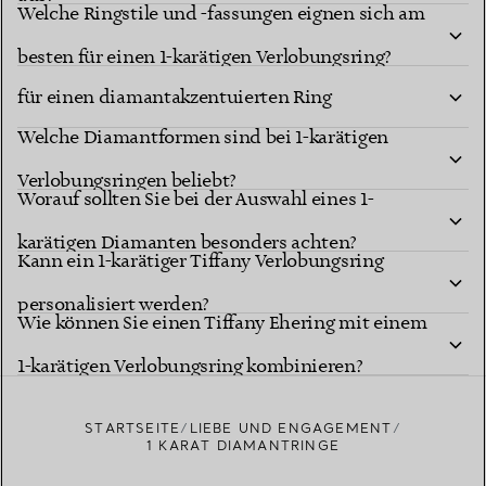
Welche Ringstile und -fassungen eignen sich am
Sollten Sie sich für einen 1-karätigen Solitär oder
besten für einen 1-karätigen Verlobungsring?
für einen diamantakzentuierten Ring
Welche Diamantformen sind bei 1-karätigen
entscheiden?
Verlobungsringen beliebt?
Worauf sollten Sie bei der Auswahl eines 1-
karätigen Diamanten besonders achten?
Kann ein 1-karätiger Tiffany Verlobungsring
personalisiert werden?
Wie können Sie einen Tiffany Ehering mit einem
1-karätigen Verlobungsring kombinieren?
STARTSEITE
LIEBE UND ENGAGEMENT
1 KARAT DIAMANTRINGE