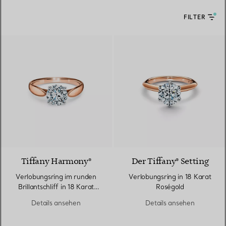
FILTER
2 Materialien
Tiffany Harmony®
Der Tiffany® Setting
Verlobungsring im runden
Verlobungsring in 18 Karat
Brillantschliff in 18 Karat
Roségold
Roségold
Details ansehen
Details ansehen