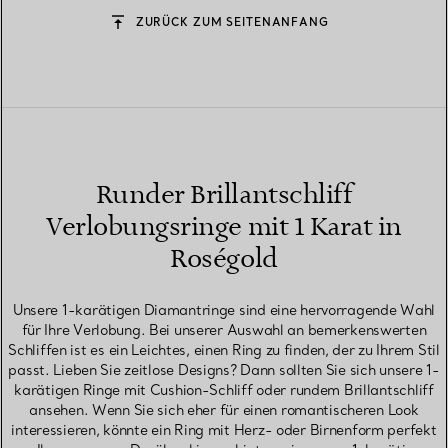
ZURÜCK ZUM SEITENANFANG
Runder Brillantschliff
Verlobungsringe mit 1 Karat in
Roségold
Unsere 1-karätigen Diamantringe sind eine hervorragende Wahl
für Ihre Verlobung. Bei unserer Auswahl an bemerkenswerten
Schliffen ist es ein Leichtes, einen Ring zu finden, der zu Ihrem Stil
passt. Lieben Sie zeitlose Designs? Dann sollten Sie sich unsere 1-
karätigen Ringe mit Cushion-Schliff oder rundem Brillantschliff
ansehen. Wenn Sie sich eher für einen romantischeren Look
interessieren, könnte ein Ring mit Herz- oder Birnenform perfekt