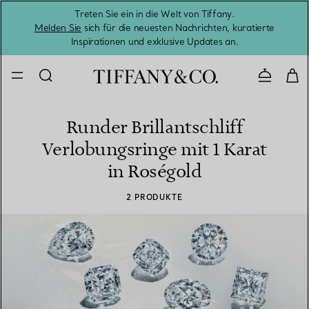
Treten Sie ein in die Welt von Tiffany.
Vom S
Melden Sie
sich für die neuesten Nachrichten, kuratierte
Inspirationen und exklusive Updates an.
Kontaktie
Runder Brillantschliff
Verlobungsringe mit 1 Karat
in Roségold
2 PRODUKTE