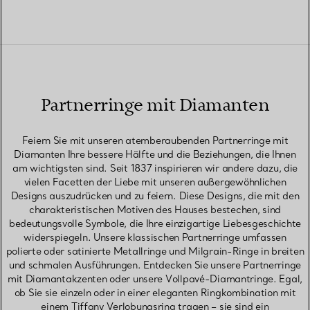
Partnerringe mit Diamanten
Feiern Sie mit unseren atemberaubenden Partnerringe mit
Diamanten Ihre bessere Hälfte und die Beziehungen, die Ihnen
am wichtigsten sind. Seit 1837 inspirieren wir andere dazu, die
vielen Facetten der Liebe mit unseren außergewöhnlichen
Designs auszudrücken und zu feiern. Diese Designs, die mit den
charakteristischen Motiven des Hauses bestechen, sind
bedeutungsvolle Symbole, die Ihre einzigartige Liebesgeschichte
widerspiegeln. Unsere klassischen Partnerringe umfassen
polierte oder satinierte Metallringe und Milgrain-Ringe in breiten
und schmalen Ausführungen. Entdecken Sie unsere Partnerringe
mit Diamantakzenten oder unsere Vollpavé-Diamantringe. Egal,
ob Sie sie einzeln oder in einer eleganten Ringkombination mit
einem Tiffany Verlobungsring tragen – sie sind ein