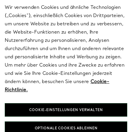
Wir verwenden Cookies und ähnliche Technologien
(„Cookies“), einschließlich Cookies von Drittparteien,
SERVICES
um unsere Website zu betreiben und zu verbessern,
die Website-Funktionen zu erhöhen, Ihre
Nutzererfahrung zu personalisieren, Analysen
ÜBER TIFFANY & CO.
durchzuführen und um Ihnen und anderen relevante
und personalisierte Inhalte und Werbung zu zeigen.
Um mehr über Cookies und ihre Zwecke zu erfahren
RECHTLICHE HINWEISE
und wie Sie Ihre Cookie-Einstellungen jederzeit
ändern können, besuchen Sie unsere
Cookie-
Richtlinie.
FOLGEN SIE UNS
COOKIE-EINSTELLUNGEN VERWALTEN
Standort ändern:
OPTIONALE COOKIES ABLEHNEN