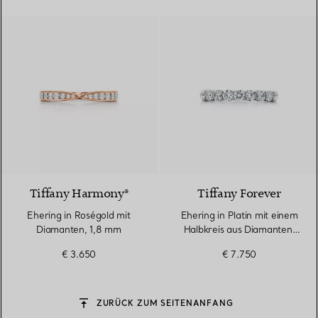
2 Materialien
Tiffany Harmony®
Tiffany Forever
Ehering in Roségold mit
Ehering in Platin mit einem
Diamanten, 1,8 mm
Halbkreis aus Diamanten,
3 mm breit
€ 3.650
€ 7.750
ZURÜCK ZUM SEITENANFANG