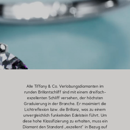
Alle Tiffany & Co. Verlobungsdiamanten im
runden Brillantschliff sind mit einem dreifach-
exzellenten Schliff versehen, der höchsten
Graduierung in der Branche. Er maximiert die
Lichtreflexion bzw. die Brillanz, was zu einem
unvergleichlich funkelnden Edelstein führt. Um
diese hohe Klassifizierung zu erhalten, muss ein
Diamant den Standard „exzellent“ in Bezug auf