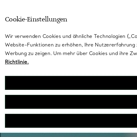
Treten Sie ein in die Welt von 
Cookie-Einstellungen
Gehen Sie auf die Seite „Stores“
Wir verwenden Cookies und ähnliche Technologien („Cook
Website-Funktionen zu erhöhen, Ihre Nutzererfahrung z
Werbung zu zeigen. Um mehr über Cookies und ihre Zwe
Richtlinie.