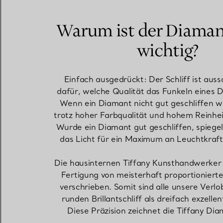
Warum ist der Diamant
wichtig?
Einfach ausgedrückt: Der Schliff ist aus
dafür, welche Qualität das Funkeln eines 
Wenn ein Diamant nicht gut geschliffen w
trotz hoher Farbqualität und hohem Reinhe
Wurde ein Diamant gut geschliffen, spiegel
das Licht für ein Maximum an Leuchtkraft
Die hausinternen Tiffany Kunsthandwerker 
Fertigung von meisterhaft proportionier
verschrieben. Somit sind alle unsere Verl
runden Brillantschliff als dreifach exzellent
Diese Präzision zeichnet die Tiffany Di