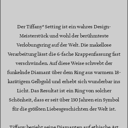
Der Tiffany® Setting ist ein wahres Design-
Meisterstück und wohl der berühmteste
Verlobungsring auf der Welt. Die makellose
Verarbeitung lässt die 6-fache Krappenfassung fast
verschwinden. Auf diese Weise schwebt der
funkelnde Diamant über dem Ring aus warmem 18-
karätigem Gelbgold und erhebt sich wunderbar ins
Licht. Das Resultat ist ein Ring von solcher
Schönheit, dass er seit über 130 Jahren ein Symbol
für die größten Liebesgeschichten der Welt ist.
Tiffany bezieht seine Diamanten auf ethische Art