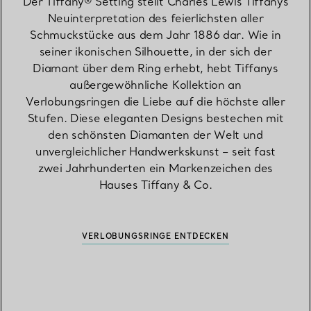
Der Tiffany® Setting stellt Charles Lewis Tiffanys
Neuinterpretation des feierlichsten aller
Schmuckstücke aus dem Jahr 1886 dar. Wie in
seiner ikonischen Silhouette, in der sich der
Diamant über dem Ring erhebt, hebt Tiffanys
außergewöhnliche Kollektion an
Verlobungsringen die Liebe auf die höchste aller
Stufen. Diese eleganten Designs bestechen mit
den schönsten Diamanten der Welt und
unvergleichlicher Handwerkskunst – seit fast
zwei Jahrhunderten ein Markenzeichen des
Hauses Tiffany & Co.
VERLOBUNGSRINGE ENTDECKEN