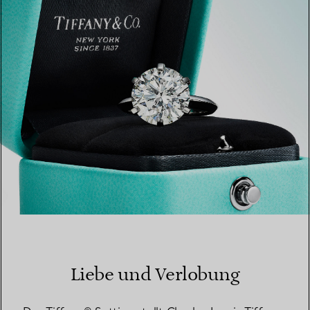
EINEN STORE IN IHRER NÄHE FINDEN
Liebe und Verlobung