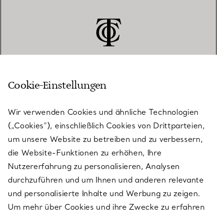
Cookie-Einstellungen
KUNDENSERVICE
Wir verwenden Cookies und ähnliche Technologien
(„Cookies“), einschließlich Cookies von Drittparteien,
SERVICES
um unsere Website zu betreiben und zu verbessern,
die Website-Funktionen zu erhöhen, Ihre
Nutzererfahrung zu personalisieren, Analysen
ÜBER TIFFANY & CO.
durchzuführen und um Ihnen und anderen relevante
und personalisierte Inhalte und Werbung zu zeigen.
Um mehr über Cookies und ihre Zwecke zu erfahren
RECHTLICHE HINWEISE