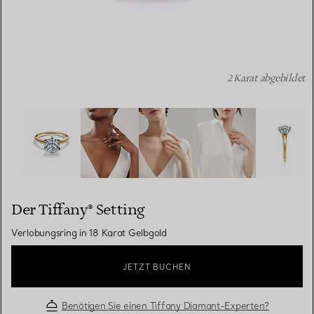
2 Karat abgebildet
Der Tiffany® Setting: Verlobungsring in 18 Karat Gelbgo
Der Tiffany® Setting
Verlobungsring in 18 Karat Gelbgold
JETZT BUCHEN
Benötigen Sie einen Tiffany Diamant-Experten?