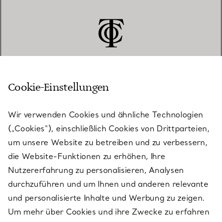
Cookie-Einstellungen
KUNDENSERVICE
Wir verwenden Cookies und ähnliche Technologien
(„Cookies“), einschließlich Cookies von Drittparteien,
SERVICES
um unsere Website zu betreiben und zu verbessern,
die Website-Funktionen zu erhöhen, Ihre
Nutzererfahrung zu personalisieren, Analysen
ÜBER TIFFANY & CO.
durchzuführen und um Ihnen und anderen relevante
und personalisierte Inhalte und Werbung zu zeigen.
Um mehr über Cookies und ihre Zwecke zu erfahren
RECHTLICHE HINWEISE