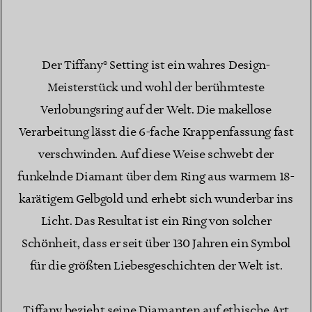
Der Tiffany® Setting ist ein wahres Design-
Meisterstück und wohl der berühmteste
Verlobungsring auf der Welt. Die makellose
Verarbeitung lässt die 6-fache Krappenfassung fast
verschwinden. Auf diese Weise schwebt der
funkelnde Diamant über dem Ring aus warmem 18-
karätigem Gelbgold und erhebt sich wunderbar ins
Licht. Das Resultat ist ein Ring von solcher
Schönheit, dass er seit über 130 Jahren ein Symbol
für die größten Liebesgeschichten der Welt ist.
Tiffany bezieht seine Diamanten auf ethische Art