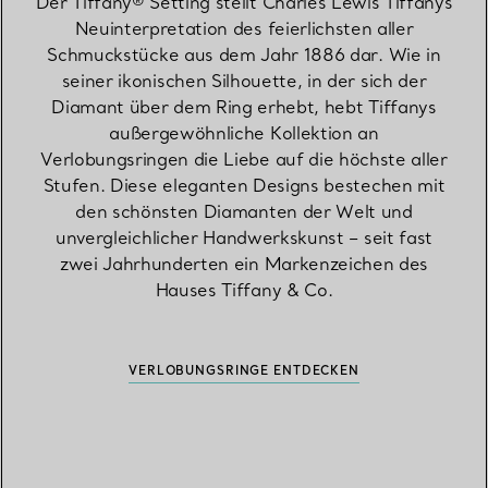
Der Tiffany® Setting stellt Charles Lewis Tiffanys
Neuinterpretation des feierlichsten aller
Schmuckstücke aus dem Jahr 1886 dar. Wie in
seiner ikonischen Silhouette, in der sich der
Diamant über dem Ring erhebt, hebt Tiffanys
außergewöhnliche Kollektion an
Verlobungsringen die Liebe auf die höchste aller
Stufen. Diese eleganten Designs bestechen mit
den schönsten Diamanten der Welt und
unvergleichlicher Handwerkskunst – seit fast
zwei Jahrhunderten ein Markenzeichen des
Hauses Tiffany & Co.
VERLOBUNGSRINGE ENTDECKEN