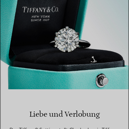
EINEN STORE IN IHRER NÄHE FINDEN
Liebe und Verlobung