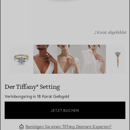
2 Karat abgebildet
Der Tiffany® Setting: Verlobungsring in 18 Karat Gelbgo
Der Tiffany® Setting
Verlobungsring in 18 Karat Gelbgold
JETZT BUCHEN
Benötigen Sie einen Tiffany Diamant-Experten?