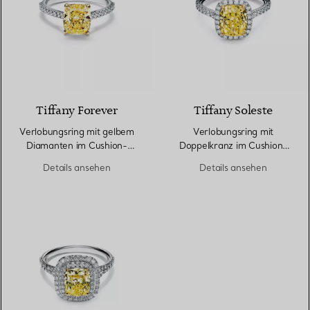
Tiffany Forever
Tiffany Soleste
Verlobungsring mit gelbem
Verlobungsring mit
Diamanten im Cushion-
Doppelkranz im Cushion-
Schliff mit einem Pavé-
Schliff mit einem
Details ansehen
Details ansehen
Diamantring in Platin
Diamantring in Platin