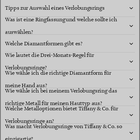
Tipps zur Auswahl eines Verlobungsrings
Was ist eine Ringfassung und welche sollte ich
auswählen?
Welche Diamantformen gibt es?
Wie lautet die Drei-Monats-Regel für
Diamantformen
Verlobungsringe?
berühmten Fassungen
Wie wähle ich die richtige Diamantform für
meine Hand aus?
Wie wähle ich bei meinem Verlobungsring das
richtige Metall für meinen Hauttyp aus?
Welche Metalloptionen bietet Tiffany & Co. für
Verlobungsringe an?
Was macht Verlobungsringe von Tiffany & Co. so
einzigartig?