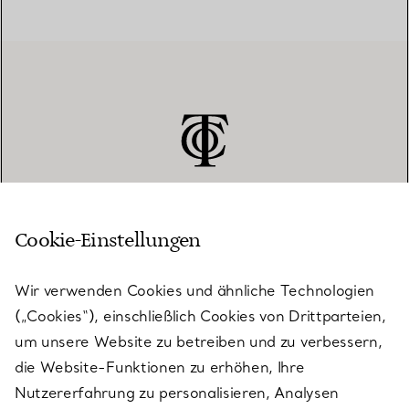
Cookie-Einstellungen
KUNDENSERVICE
Wir verwenden Cookies und ähnliche Technologien
(„Cookies“), einschließlich Cookies von Drittparteien,
SERVICES
um unsere Website zu betreiben und zu verbessern,
die Website-Funktionen zu erhöhen, Ihre
Nutzererfahrung zu personalisieren, Analysen
ÜBER TIFFANY & CO.