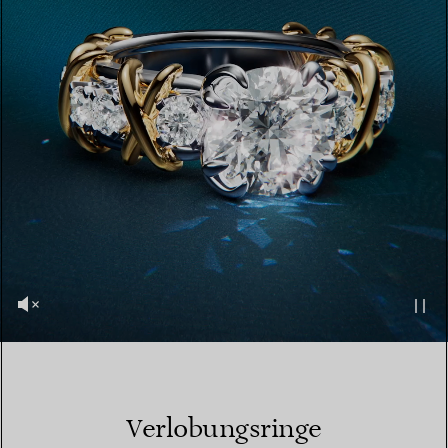
Verlobungsringe