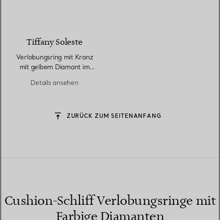
Tiffany Soleste
Verlobungsring mit Kranz
mit gelbem Diamant im
Cushion-Schliff in Platin
Details ansehen
ZURÜCK ZUM SEITENANFANG
Cushion-Schliff Verlobungsringe mit
Farbige Diamanten