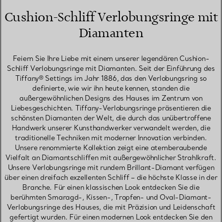
Cushion-Schliff Verlobungsringe mit
Diamanten
Feiern Sie Ihre Liebe mit einem unserer legendären Cushion-
Schliff Verlobungsringe mit Diamanten. Seit der Einführung des
Tiffany® Settings im Jahr 1886, das den Verlobungsring so
definierte, wie wir ihn heute kennen, standen die
außergewöhnlichen Designs des Hauses im Zentrum von
Liebesgeschichten. Tiffany-Verlobungsringe präsentieren die
schönsten Diamanten der Welt, die durch das unübertroffene
Handwerk unserer Kunsthandwerker verwandelt werden, die
traditionelle Techniken mit moderner Innovation verbinden.
Unsere renommierte Kollektion zeigt eine atemberaubende
Vielfalt an Diamantschliffen mit außergewöhnlicher Strahlkraft.
Unsere Verlobungsringe mit rundem Brillant-Diamant verfügen
über einen dreifach exzellenten Schliff – die höchste Klasse in der
Branche. Für einen klassischen Look entdecken Sie die
berühmten Smaragd-, Kissen-, Tropfen- und Oval-Diamant-
Verlobungsringe des Hauses, die mit Präzision und Leidenschaft
gefertigt wurden. Für einen modernen Look entdecken Sie den