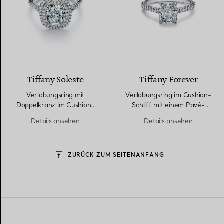
Tiffany Soleste
Tiffany Forever
Verlobungsring mit
Verlobungsring im Cushion-
Doppelkranz im Cushion-
Schliff mit einem Pavé-
Schliff mit einem
Diamantring in Platin
Details ansehen
Details ansehen
Diamantring in Platin
ZURÜCK ZUM SEITENANFANG