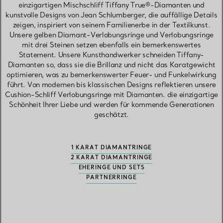
einzigartigen Mischschliff Tiffany True®-Diamanten und
kunstvolle Designs von Jean Schlumberger, die auffällige Details
zeigen, inspiriert von seinem Familienerbe in der Textilkunst.
Unsere gelben Diamant-Verlobungsringe und Verlobungsringe
mit drei Steinen setzen ebenfalls ein bemerkenswertes
Statement. Unsere Kunsthandwerker schneiden Tiffany-
Diamanten so, dass sie die Brillanz und nicht das Karatgewicht
optimieren, was zu bemerkenswerter Feuer- und Funkelwirkung
führt. Von modernen bis klassischen Designs reflektieren unsere
Cushion-Schliff Verlobungsringe mit Diamanten. die einzigartige
Schönheit Ihrer Liebe und werden für kommende Generationen
geschätzt.
1 KARAT DIAMANTRINGE
2 KARAT DIAMANTRINGE
EHERINGE UND SETS
PARTNERRINGE