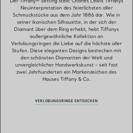
Der Tiffany® Setting stellt Charles Lewis Tiffanys
Neuinterpretation des feierlichsten aller
Schmuckstücke aus dem Jahr 1886 dar. Wie in
seiner ikonischen Silhouette, in der sich der
Diamant über dem Ring erhebt, hebt Tiffanys
außergewöhnliche Kollektion an
Verlobungsringen die Liebe auf die höchste aller
Stufen. Diese eleganten Designs bestechen mit
den schönsten Diamanten der Welt und
unvergleichlicher Handwerkskunst – seit fast
zwei Jahrhunderten ein Markenzeichen des
Hauses Tiffany & Co.
VERLOBUNGSRINGE ENTDECKEN