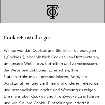
Cookie-Einstellungen
KUNDENSERVICE
Wir verwenden Cookies und ähnliche Technologien
(„Cookies“), einschließlich Cookies von Drittparteien,
SERVICES
um unsere Website zu betreiben und zu verbessern,
die Website-Funktionen zu erhöhen, Ihre
Nutzererfahrung zu personalisieren, Analysen
ÜBER TIFFANY & CO.
durchzuführen und um Ihnen und anderen relevante
und personalisierte Inhalte und Werbung zu zeigen.
Um mehr über Cookies und ihre Zwecke zu erfahren
RECHTLICHE HINWEISE
und wie Sie Ihre Cookie-Einstellungen jederzeit