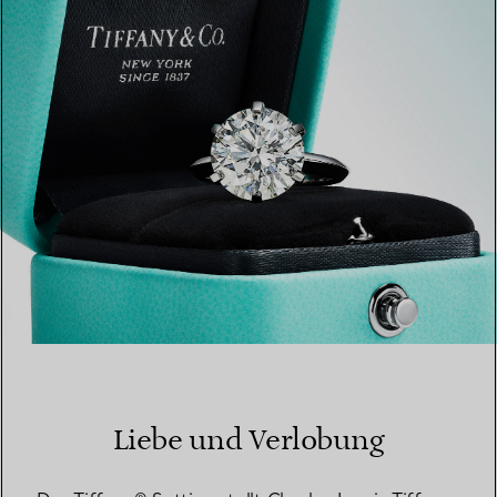
EINEN STORE IN IHRER NÄHE FINDEN
Liebe und Verlobung