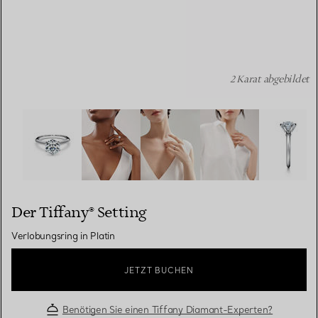
2 Karat abgebildet
Der Tiffany® Setting: Verlobungsring in Platin Bildnumme
Der Tiffany® Setting
Verlobungsring in Platin
JETZT BUCHEN
Benötigen Sie einen Tiffany Diamant-Experten?