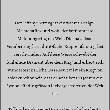
Der Tiffany® Setting ist ein wahres Design-
Meisterstück und wohl der berühmteste
Verlobungsring der Welt. Die makellose
Verarbeitung lässt die 6-fache Krappenfassung fast
verschwinden. Auf diese Weise schwebt der
funkelnde Diamant über dem Ring und erhebt sich
wunderbar ins Licht. Das Resultat ist ein Ring von
solcher Schönheit, dass er seit über 130 Jahren ein
Symbol für die größten Liebesgeschichten der Welt
ist.
Tiffany bezieht seine Diamanten auf ethische Art