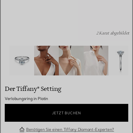
2 Karat abgebildet
Der Tiffany® Setting: Verlobungsring in Platin Bildnumme
Der Tiffany® Setting
Verlobungsring in Platin
JETZT BUCHEN
Benötigen Sie einen Tiffany Diamant-Experten?