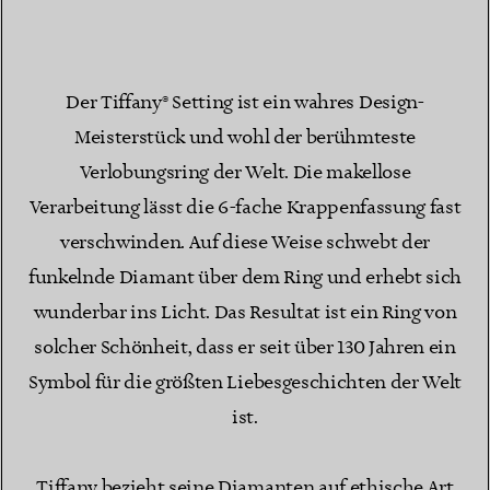
Der Tiffany® Setting ist ein wahres Design-
Meisterstück und wohl der berühmteste
Verlobungsring der Welt. Die makellose
Verarbeitung lässt die 6-fache Krappenfassung fast
verschwinden. Auf diese Weise schwebt der
funkelnde Diamant über dem Ring und erhebt sich
wunderbar ins Licht. Das Resultat ist ein Ring von
solcher Schönheit, dass er seit über 130 Jahren ein
Symbol für die größten Liebesgeschichten der Welt
ist.
Tiffany bezieht seine Diamanten auf ethische Art