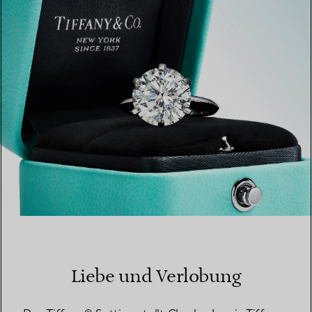
EINEN STORE IN IHRER NÄHE FINDEN
Liebe und Verlobung