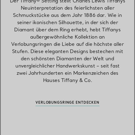
Der Tiffany® Setting stellt Charles Lewis Tiffanys
Neuinterpretation des feierlichsten aller
Schmuckstücke aus dem Jahr 1886 dar. Wie in
seiner ikonischen Silhouette, in der sich der
Diamant über dem Ring erhebt, hebt Tiffanys
außergewöhnliche Kollektion an
Verlobungsringen die Liebe auf die höchste aller
Stufen. Diese eleganten Designs bestechen mit
den schönsten Diamanten der Welt und
unvergleichlicher Handwerkskunst – seit fast
zwei Jahrhunderten ein Markenzeichen des
Hauses Tiffany & Co.
VERLOBUNGSRINGE ENTDECKEN