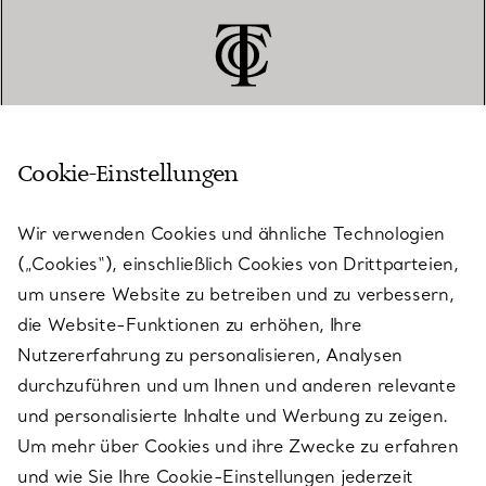
Cookie-Einstellungen
KUNDENSERVICE
Wir verwenden Cookies und ähnliche Technologien
(„Cookies“), einschließlich Cookies von Drittparteien,
SERVICES
um unsere Website zu betreiben und zu verbessern,
die Website-Funktionen zu erhöhen, Ihre
Nutzererfahrung zu personalisieren, Analysen
ÜBER TIFFANY & CO.
durchzuführen und um Ihnen und anderen relevante
und personalisierte Inhalte und Werbung zu zeigen.
Um mehr über Cookies und ihre Zwecke zu erfahren
RECHTLICHE HINWEISE
und wie Sie Ihre Cookie-Einstellungen jederzeit