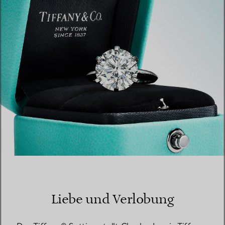
EINEN STORE IN IHRER NÄHE FINDEN
Liebe und Verlobung