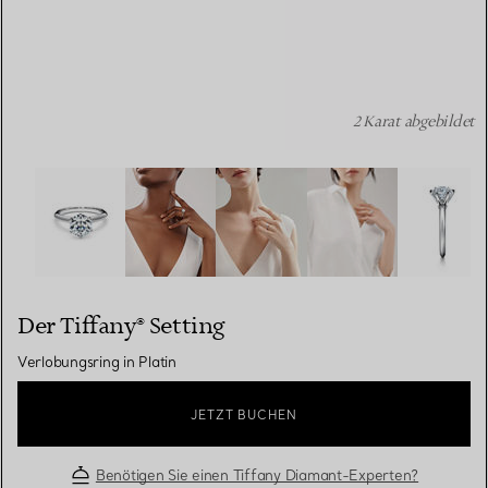
2 Karat abgebildet
Der Tiffany® Setting: Verlobungsring in Platin Bildnumme
Der Tiffany® Setting
Verlobungsring in Platin
JETZT BUCHEN
Benötigen Sie einen Tiffany Diamant-Experten?