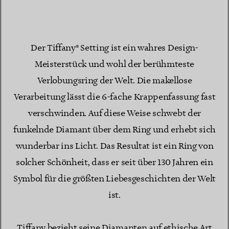
Der Tiffany® Setting ist ein wahres Design-
Meisterstück und wohl der berühmteste
Verlobungsring der Welt. Die makellose
Verarbeitung lässt die 6-fache Krappenfassung fast
verschwinden. Auf diese Weise schwebt der
funkelnde Diamant über dem Ring und erhebt sich
wunderbar ins Licht. Das Resultat ist ein Ring von
solcher Schönheit, dass er seit über 130 Jahren ein
Symbol für die größten Liebesgeschichten der Welt
ist.
Tiffany bezieht seine Diamanten auf ethische Art