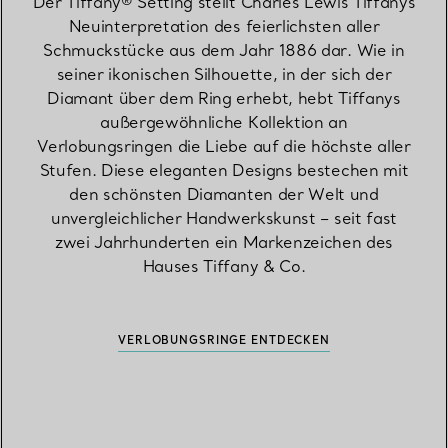
Der Tiffany® Setting stellt Charles Lewis Tiffanys
Neuinterpretation des feierlichsten aller
Schmuckstücke aus dem Jahr 1886 dar. Wie in
seiner ikonischen Silhouette, in der sich der
Diamant über dem Ring erhebt, hebt Tiffanys
außergewöhnliche Kollektion an
Verlobungsringen die Liebe auf die höchste aller
Stufen. Diese eleganten Designs bestechen mit
den schönsten Diamanten der Welt und
unvergleichlicher Handwerkskunst – seit fast
zwei Jahrhunderten ein Markenzeichen des
Hauses Tiffany & Co.
VERLOBUNGSRINGE ENTDECKEN