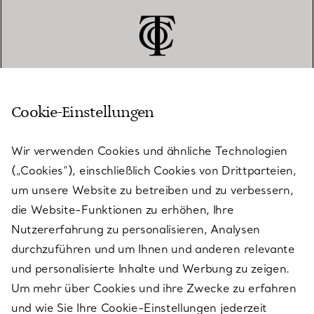
Cookie-Einstellungen
KUNDENSERVICE
Wir verwenden Cookies und ähnliche Technologien
(„Cookies“), einschließlich Cookies von Drittparteien,
SERVICES
um unsere Website zu betreiben und zu verbessern,
die Website-Funktionen zu erhöhen, Ihre
Nutzererfahrung zu personalisieren, Analysen
ÜBER TIFFANY & CO.
durchzuführen und um Ihnen und anderen relevante
und personalisierte Inhalte und Werbung zu zeigen.
Um mehr über Cookies und ihre Zwecke zu erfahren
RECHTLICHE HINWEISE
und wie Sie Ihre Cookie-Einstellungen jederzeit