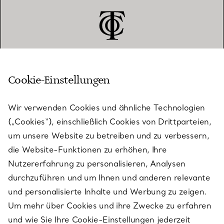
Cookie-Einstellungen
KUNDENSERVICE
Wir verwenden Cookies und ähnliche Technologien
(„Cookies“), einschließlich Cookies von Drittparteien,
SERVICES
um unsere Website zu betreiben und zu verbessern,
die Website-Funktionen zu erhöhen, Ihre
Nutzererfahrung zu personalisieren, Analysen
ÜBER TIFFANY & CO.
durchzuführen und um Ihnen und anderen relevante
und personalisierte Inhalte und Werbung zu zeigen.
Um mehr über Cookies und ihre Zwecke zu erfahren
RECHTLICHE HINWEISE
und wie Sie Ihre Cookie-Einstellungen jederzeit