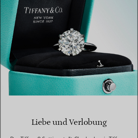
EINEN STORE IN IHRER NÄHE FINDEN
Liebe und Verlobung