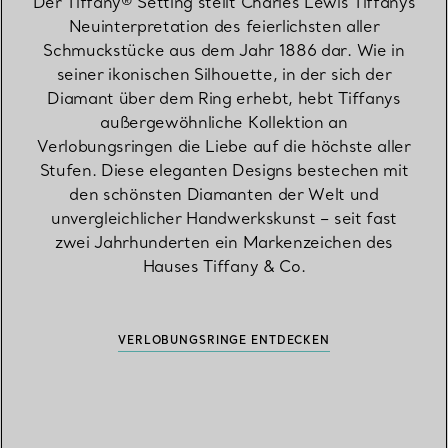
Der Tiffany® Setting stellt Charles Lewis Tiffanys
Neuinterpretation des feierlichsten aller
Schmuckstücke aus dem Jahr 1886 dar. Wie in
seiner ikonischen Silhouette, in der sich der
Diamant über dem Ring erhebt, hebt Tiffanys
außergewöhnliche Kollektion an
Verlobungsringen die Liebe auf die höchste aller
Stufen. Diese eleganten Designs bestechen mit
den schönsten Diamanten der Welt und
unvergleichlicher Handwerkskunst – seit fast
zwei Jahrhunderten ein Markenzeichen des
Hauses Tiffany & Co.
VERLOBUNGSRINGE ENTDECKEN