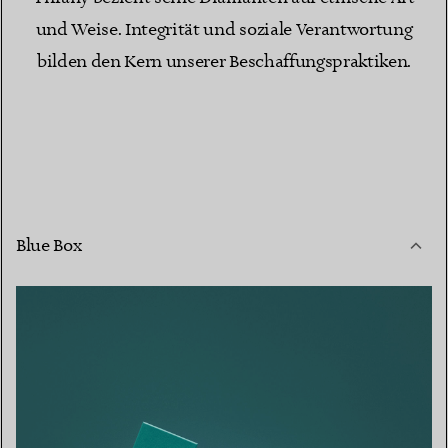
und Weise. Integrität und soziale Verantwortung
bilden den Kern unserer Beschaffungspraktiken.
Blue Box