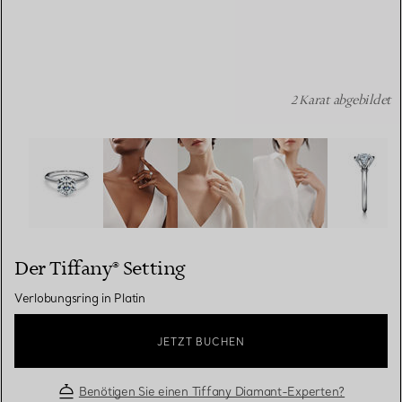
2 Karat abgebildet
Der Tiffany® Setting: Verlobungsring in Platin Bildnumme
Der Tiffany® Setting
Verlobungsring in Platin
JETZT BUCHEN
Benötigen Sie einen Tiffany Diamant-Experten?