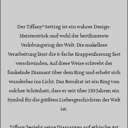
Der Tiffany® Setting ist ein wahres Design-
Meisterstück und wohl der berühmteste
Verlobungsring der Welt. Die makellose
Verarbeitung lässt die 6-fache Krappenfassung fast
verschwinden. Auf diese Weise schwebt der
funkelnde Diamant über dem Ring und erhebt sich
wunderbar ins Licht. Das Resultat ist ein Ring von
solcher Schönheit, dass er seit über 130 Jahren ein
Symbol für die größten Liebesgeschichten der Welt
ist.
Tiffany bezieht seine Diamanten auf ethische Art