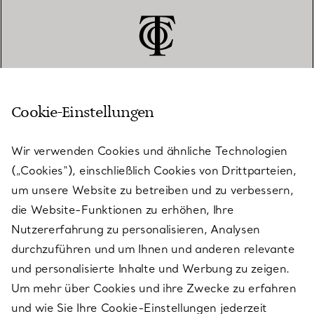
Cookie-Einstellungen
KUNDENSERVICE
Wir verwenden Cookies und ähnliche Technologien
(„Cookies“), einschließlich Cookies von Drittparteien,
SERVICES
um unsere Website zu betreiben und zu verbessern,
die Website-Funktionen zu erhöhen, Ihre
Nutzererfahrung zu personalisieren, Analysen
ÜBER TIFFANY & CO.
durchzuführen und um Ihnen und anderen relevante
und personalisierte Inhalte und Werbung zu zeigen.
Um mehr über Cookies und ihre Zwecke zu erfahren
RECHTLICHE HINWEISE
und wie Sie Ihre Cookie-Einstellungen jederzeit