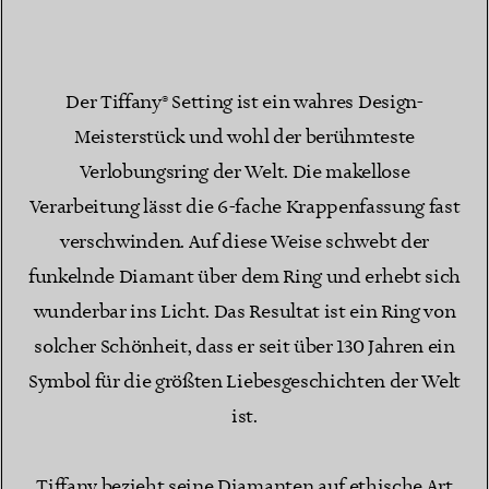
Der Tiffany® Setting ist ein wahres Design-
Meisterstück und wohl der berühmteste
Verlobungsring der Welt. Die makellose
Verarbeitung lässt die 6-fache Krappenfassung fast
verschwinden. Auf diese Weise schwebt der
funkelnde Diamant über dem Ring und erhebt sich
wunderbar ins Licht. Das Resultat ist ein Ring von
solcher Schönheit, dass er seit über 130 Jahren ein
Symbol für die größten Liebesgeschichten der Welt
ist.
Tiffany bezieht seine Diamanten auf ethische Art