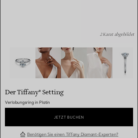
2 Karat abgebildet
Der Tiffany® Setting: Verlobungsring in Platin Bildnumme
Der Tiffany® Setting
Verlobungsring in Platin
JETZT BUCHEN
Benötigen Sie einen Tiffany Diamant-Experten?