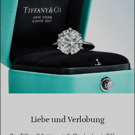
EINEN STORE IN IHRER NÄHE FINDEN
Liebe und Verlobung