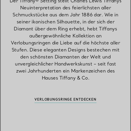
Der Tiffany® Setting stellt Charles Lewis Tiffanys
Neuinterpretation des feierlichsten aller
Schmuckstücke aus dem Jahr 1886 dar. Wie in
seiner ikonischen Silhouette, in der sich der
Diamant über dem Ring erhebt, hebt Tiffanys
außergewöhnliche Kollektion an
Verlobungsringen die Liebe auf die höchste aller
Stufen. Diese eleganten Designs bestechen mit
den schönsten Diamanten der Welt und
unvergleichlicher Handwerkskunst – seit fast
zwei Jahrhunderten ein Markenzeichen des
Hauses Tiffany & Co.
VERLOBUNGSRINGE ENTDECKEN