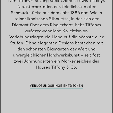
Der Tiffany® Setting stellt Charles Lewis Tiffanys
Neuinterpretation des feierlichsten aller
Schmuckstücke aus dem Jahr 1886 dar. Wie in
seiner ikonischen Silhouette, in der sich der
Diamant über dem Ring erhebt, hebt Tiffanys
außergewöhnliche Kollektion an
Verlobungsringen die Liebe auf die höchste aller
Stufen. Diese eleganten Designs bestechen mit
den schönsten Diamanten der Welt und
unvergleichlicher Handwerkskunst – seit fast
zwei Jahrhunderten ein Markenzeichen des
Hauses Tiffany & Co.
VERLOBUNGSRINGE ENTDECKEN