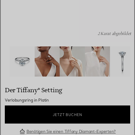
2 Karat abgebildet
Der Tiffany® Setting: Verlobungsring in Platin Bildnumme
Der Tiffany® Setting
Verlobungsring in Platin
JETZT BUCHEN
Benötigen Sie einen Tiffany Diamant-Experten?