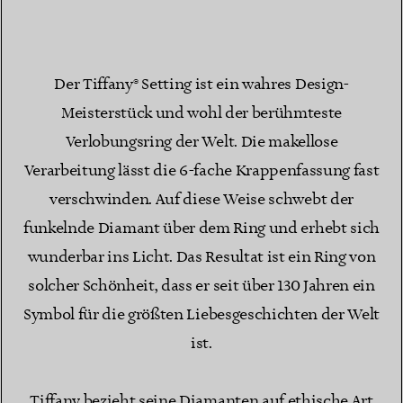
Der Tiffany® Setting ist ein wahres Design-
Meisterstück und wohl der berühmteste
Verlobungsring der Welt. Die makellose
Verarbeitung lässt die 6-fache Krappenfassung fast
verschwinden. Auf diese Weise schwebt der
funkelnde Diamant über dem Ring und erhebt sich
wunderbar ins Licht. Das Resultat ist ein Ring von
solcher Schönheit, dass er seit über 130 Jahren ein
Symbol für die größten Liebesgeschichten der Welt
ist.
Tiffany bezieht seine Diamanten auf ethische Art