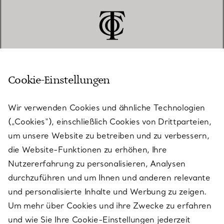
Cookie-Einstellungen
KUNDENSERVICE
Wir verwenden Cookies und ähnliche Technologien
(„Cookies“), einschließlich Cookies von Drittparteien,
SERVICES
um unsere Website zu betreiben und zu verbessern,
die Website-Funktionen zu erhöhen, Ihre
Nutzererfahrung zu personalisieren, Analysen
ÜBER TIFFANY & CO.
durchzuführen und um Ihnen und anderen relevante
und personalisierte Inhalte und Werbung zu zeigen.
Um mehr über Cookies und ihre Zwecke zu erfahren
RECHTLICHE HINWEISE
und wie Sie Ihre Cookie-Einstellungen jederzeit