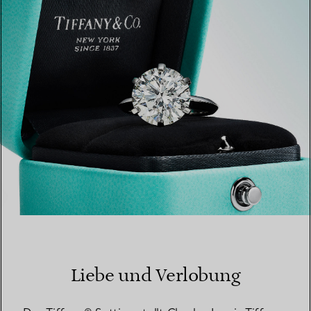
EINEN STORE IN IHRER NÄHE FINDEN
Liebe und Verlobung